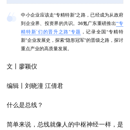
中小企业应该走“专精特新”之路，已经成为从政府
到企业界、投资界的共识。
36氪广东重磅推出
“‘专
精特新’们的晋升之路”专题
，记录全国“专精特
新”企业发展史，探索“隐形冠军”的晋级之路，探讨
重点产业的高质量发展。
廖颖仪
文丨
刘晓潼 江倩君
编辑丨
什么是总线？
简单来说，总线就像人的中枢神经一样，是