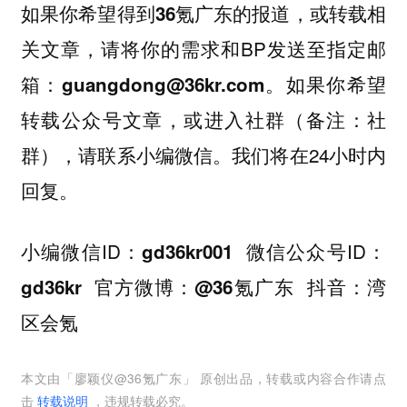
如果你
希望得到36氪广东的报道，或转载相
，请将你的需求和BP发送至指定邮
关文章
箱：
。如果你希望
guangdong@36kr.com
转载公众号文章，或进入社群（备注：社
群），请联系小编微信。我们将在24小时内
回复。
小编微信ID：
微信公众号ID：
gd36kr001
官方微博：
抖音：
gd36kr
@36氪广东
湾
区会氪
本文由「
廖颖仪@36氪广东
」 原创出品，转载或内容合作请点
击
转载说明
，违规转载必究。