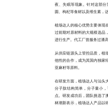
夜、失眠等现象。针对这部分
圆、枸杞等食材以及维生素，
植场达人的核心优势主要体现
过前期对原材料的大规模选品
进行生产
。代工厂曾服务过潘
从供应链源头上管控品质，植
他性的合作，成为其国内独家
亚麻籽等原料。
在研发方面，
植场达人与汕头
分子肽结构简单，分子量小，
点。研发成功后，团队挑选了
林潮新表示，植场达人产品以