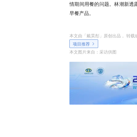
情期间用餐的问题。林潮新透露
早餐产品。
本文由「
戴昊彤
」原创出品， 转载
项目推荐
本文图片来自：
采访供图