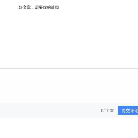
好文章，需要你的鼓励
0/1000
提交评