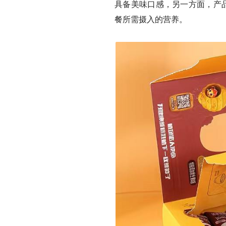
具备美味口感，另一方面，产
餐所需摄入的营养。