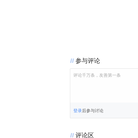
参与评论
评论千万条，友善第一条
登录
后参与讨论
评论区