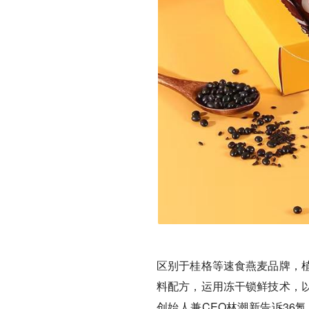
区别于桂格等速食燕麦品牌，
料配方，运用冻干锁鲜技术，
创始人兼CEO林潮新告诉36