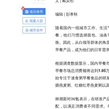
文 | 戴昊彤
项目推荐
编辑 | 彭孝秋
我要入驻
随着国内一线城市工作、生活
城市合作
餐，他们习惯选择面包、油条
衡。因此，从白领等群体的角
早餐产品，成为他们的日常需
根据调查数据显示，国内早餐
早餐市场总消费额将达到1.95
始专注于速食粥早餐食品的研
膳燕麦粥、红糖红枣燕麦粥以
林潮新对36氪表示，在研发产
配，以满足消费者不同需求。