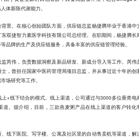
高人体新陈代谢能力。
业背景。在核心创始团队方面，供应链总监杨捷腾毕业于香港中
广东双捷智力素医学科技有限公司总经理。在职期间，杨捷腾长
寿等品牌的生产及供应链服务，具备丰富的供应链管理经验。
总监芮伟，负责数据洞察及新品研发、新成分导入等工作。芮伟
硕士，曾担任国家中医药管理局项目总监，并从事过近十年的创
端市场研究等工作。
上+线下结合的模式。线上渠道，公司通过与3000多位垂类电
渠道。据介绍，目前，三款燕麦粥产品在
线上渠道的客户转化
所、线下医院、写字楼、公寓及社区里的自动售卖机等渠道
，解