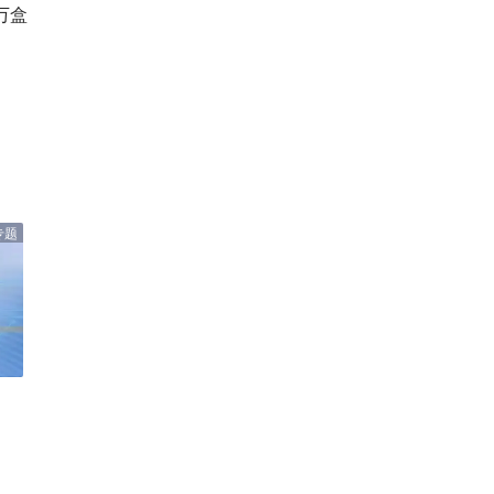
万盒
专题