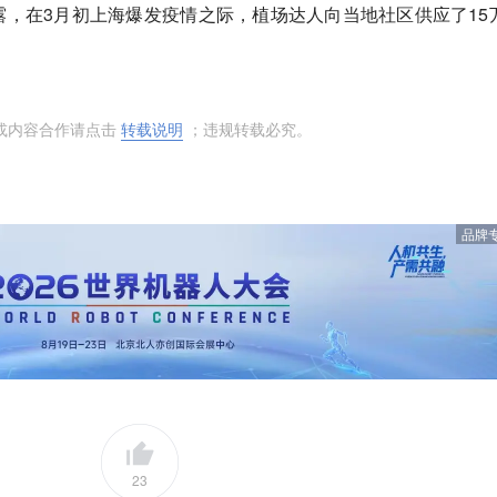
，在3月初上海爆发疫情之际，植场达人向当地社区供应了15
或内容合作请点击
转载说明
；违规转载必究。
品牌
23