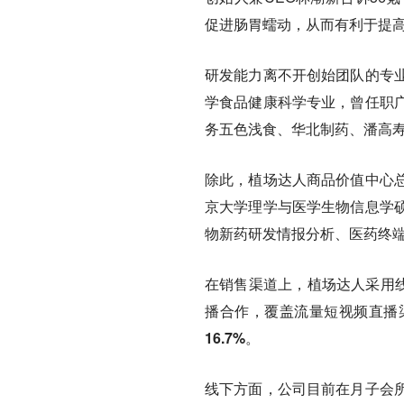
促进肠胃蠕动，从而有利于提
研发能力离不开创始团队的专
学食品健康科学专业，曾任职
务五色浅食、华北制药、潘高
除此，植场达人商品价值中心
京大学理学与医学生物信息学
物新药研发情报分析、医药终
在销售渠道上，植场达人采用线
播合作，覆盖流量短视频直播
16.7%
。
线下方面，公司目前在
月子会