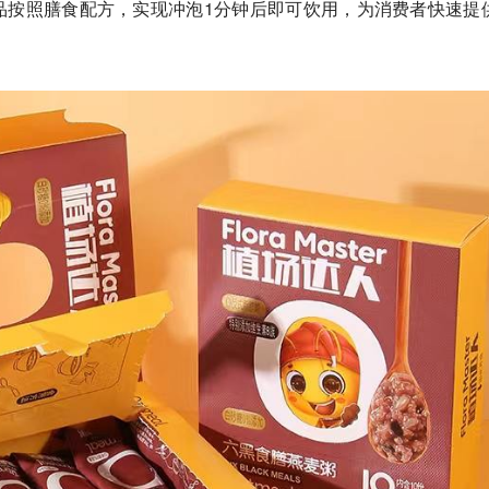
品按照膳食配方，实现冲泡1分钟后即可饮用，为消费者快速提