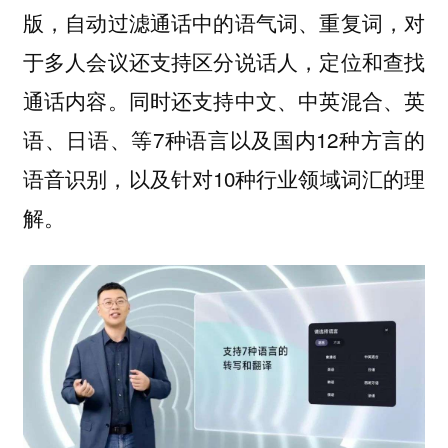
版，自动过滤通话中的语气词、重复词，对
于多人会议还支持区分说话人，定位和查找
通话内容。同时还支持中文、中英混合、英
语、日语、等7种语言以及国内12种方言的
语音识别，以及针对10种行业领域词汇的理
解。