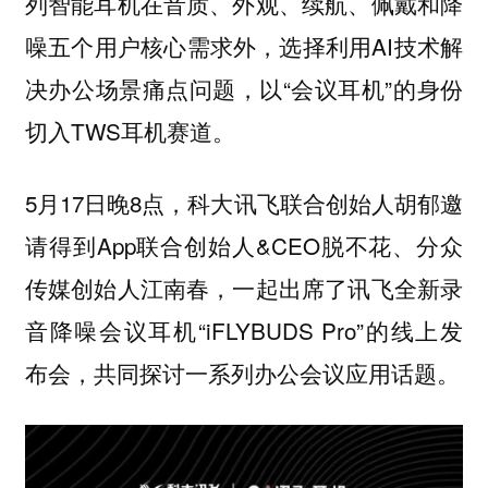
列智能耳机在音质、外观、续航、佩戴和降
噪五个用户核心需求外，选择利用AI技术解
决办公场景痛点问题，以“会议耳机”的身份
切入TWS耳机赛道。
5月17日晚8点，科大讯飞联合创始人胡郁邀
请得到App联合创始人&CEO脱不花、分众
传媒创始人江南春，一起出席了讯飞全新录
音降噪会议耳机“iFLYBUDS Pro”的线上发
布会，共同探讨一系列办公会议应用话题。