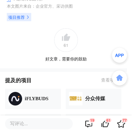
本文图片来自：
企业官方
、
采访供图
项目推荐
61
好文章，需要你的鼓励
提及的项目
查看项目库
iFLYBUDS
分众传媒
19
61
77
写评论...
漫步者
OPPO