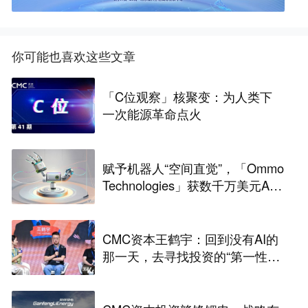
你可能也喜欢这些文章
「C位观察」核聚变：为人类下
一次能源革命点火
赋予机器人“空间直觉”，「Ommo
Technologies」获数千万美元A轮
融资｜36氪首发
CMC资本王鹤宇：回到没有AI的
那一天，去寻找投资的“第一性原
理” | CMC Insights