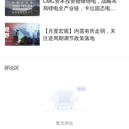
CMC资本投资赣锋锂电，战略布
局锂电全产业链，卡位固态电池
技术前沿 | CMC Portfolios
【月度宏观】内需有所走弱，关
注逆周期调节政策落地
评论区
暂无评论