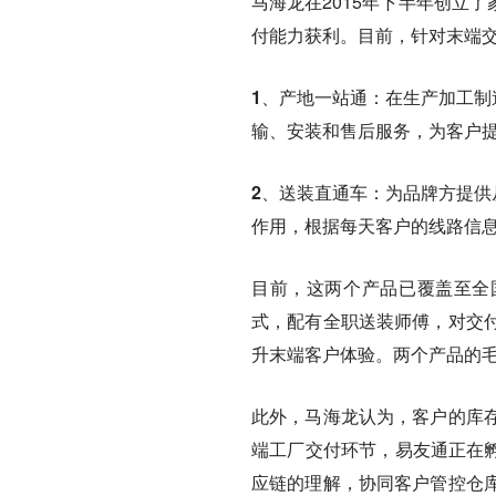
马海龙在2015年下半年创立
付能力获利。目前，针对末端交
1、产地一站通：
在生产加工制
输、安装和售后服务，为客户
2、送装直通车：
为品牌方提供
作用，根据每天客户的线路信
目前，这两个产品已覆盖至全国
式，配有全职送装师傅，对交
升末端客户体验。两个产品的毛
此外，马海龙认为，客户的库
端工厂交付环节，易友通正在
应链的理解，协同客户管控仓