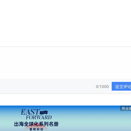
0/1000
提交评
商业