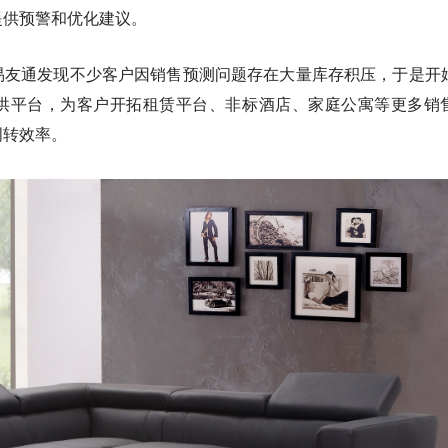
提供预警和优化建议。
易友通发现不少客户因销售预测问题存在大量库存积压，于是开
洪平台，
为客户开拓租赁平台、非标酒店、家庭公寓等更多销
周转效率。