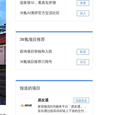
选靠谱AI，看真实评测
查看
36氪AI测评官方交流社区
加入
36氪项目推荐
咨询项目审核和入驻
联系
36氪项目推荐订阅号
关注
报道的项目
我要联系
易友通
家居物流B2B服务平台「易友通」，
旨在通过提高供应链上下游的交付能