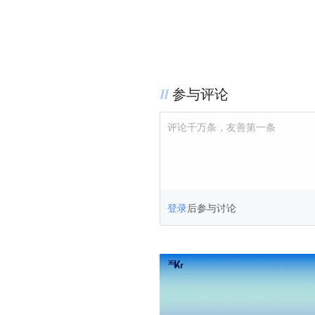
参与评论
评论千万条，友善第一条
登录
后参与讨论