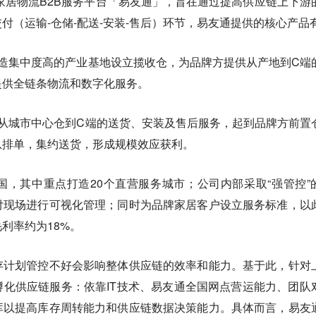
了家居物流B2B服务平台「易友通」，旨在通过提高供应链上下游
付（运输-仓储-配送-安装-售后）环节，易友通提供的核心产品
造集中度高的产业基地设立揽收仓，为品牌方提供从产地到C端
提供全链条物流和数字化服务。
从城市中心仓到C端的送货、安装及售后服务，起到品牌方前置
息排单，集约送货，形成规模效应获利。
，其中重点打造20个直营服务城市；公司内部采取“强管控”
付现场进行可视化管理；同时为品牌家居客户设立服务标准，以
利率约为18%。
存计划管控不好会影响整体供应链的效率和能力。基于此，
针对
孵化供应链服务：
依靠IT技术、易友通全国网点营运能力、团队
库以提高库存周转能力和供应链数据决策能力。具体而言，易友