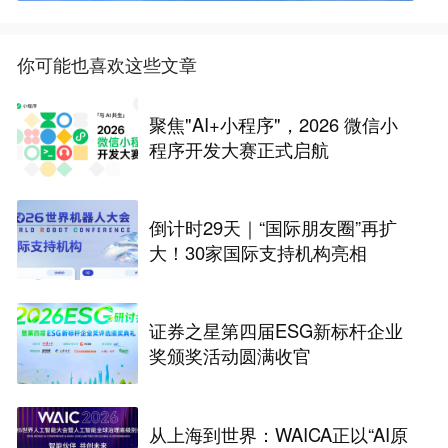
你可能也喜欢这些文章
聚焦"AI+小程序"，2026 微信小
程序开发大赛正式启航
倒计时29天｜“国际朋友圈”再扩
大！30家国际支持机构亮相
证券之星第四届ESG新标杆企业
奖颁奖活动圆满收官
从上海到世界：WAICA正以“AI原