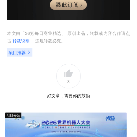
本文由「
36氪每日商业精选
」 原创出品，转载或内容合作请点
击
转载说明
，违规转载必究。
项目推荐
3
好文章，需要你的鼓励
品牌专题