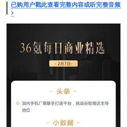
已购用户戳此查看完整内容或听完整音频
>