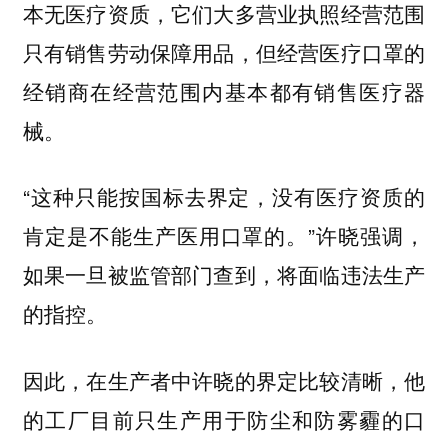
本无医疗资质，它们大多营业执照经营范围
只有销售劳动保障用品，但经营医疗口罩的
经销商在经营范围内基本都有销售医疗器
械。
“这种只能按国标去界定，没有医疗资质的
肯定是不能生产医用口罩的。”许晓强调，
如果一旦被监管部门查到，将面临违法生产
的指控。
因此，在生产者中许晓的界定比较清晰，他
的工厂目前只生产用于防尘和防雾霾的口