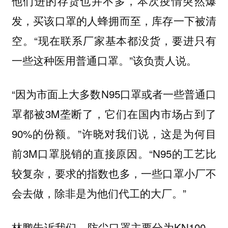
他们进的存货也并不多，本次疫情突然爆
发，买该口罩的人蜂拥而至，库存一下被清
空。“现在联系厂家基本都没货，要进只有
一些这种医用普通口罩。”该负责人说。
“因为市面上大多数N95口罩或者一些普通口
罩都被3M垄断了，它们在国内市场占到了
90%的份额。”许晓对我们说，这是为何目
前3M口罩脱销的直接原因。“N95的工艺比
较复杂，要求的指数也多，一些口罩小厂不
会去做，除非是为他们代工的大厂。”
林鹏告诉我们，防尘口罩主要分为KN100、