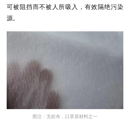
可被阻挡而不被人所吸入，有效隔绝污染
源。
图注：无纺布，口罩原材料之一