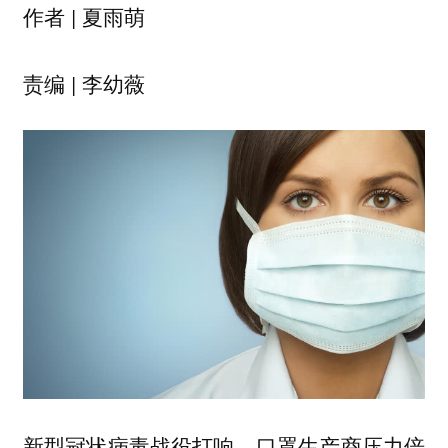
作者 | 夏雨萌
责编 | 李幼薇
新型冠状病毒战役打响，口罩生产商压力倍