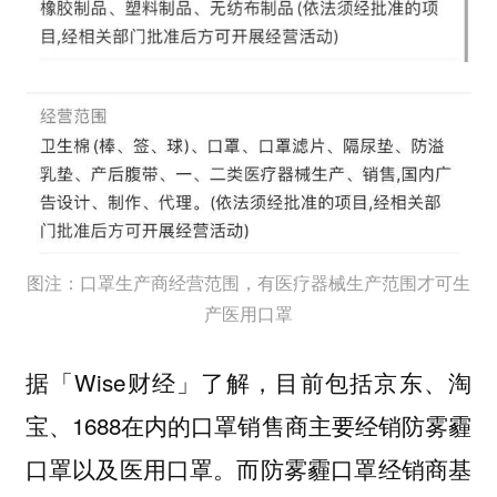
图注：口罩生产商经营范围，有医疗器械生产范围才可生
产医用口罩
据「Wise财经」了解，目前包括京东、淘
宝、1688在内的口罩销售商主要经销防雾霾
口罩以及医用口罩。而防雾霾口罩经销商基