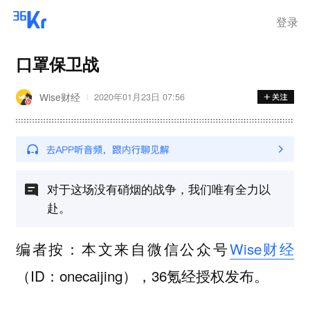
登录
口罩保卫战
Wise财经
2020年01月23日 07:56
对于这场没有硝烟的战争，我们唯有全力以
赴。
编者按：本文来自微信公众号
Wise财经
（ID：onecaijing），36氪经授权发布。