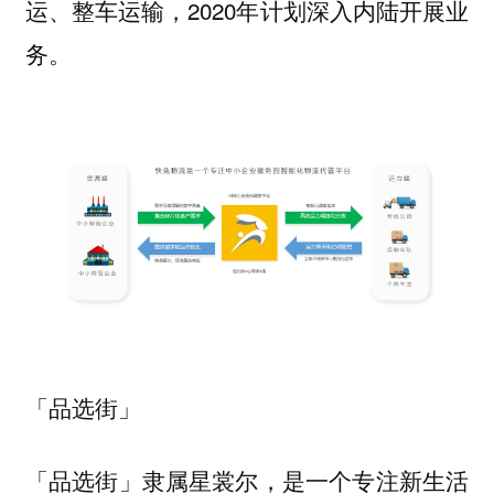
运、整车运输，2020年计划深入内陆开展业
务。
「品选街」
「品选街」隶属星裳尔，是一个专注新生活