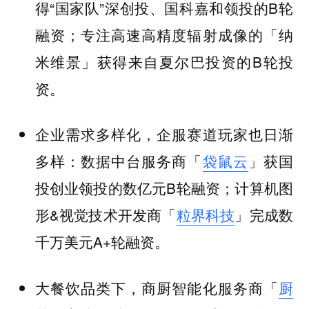
得“国家队”深创投、国科嘉和领投的B轮
融资；专注高速高精度辐射成像的「纳
米维景」获得来自夏尔巴投资的B轮投
资。
企业需求多样化，
企服赛道玩家也日渐
：数据中台服务商「
袋鼠云
」获国
多样
投创业领投的数亿元B轮融资；计算机图
形&视觉技术开发商「
粒界科技
」完成数
千万美元A+轮融资。
大餐饮品类下，商厨智能化服务商「
厨