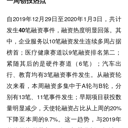
一周创投热点
自2019年12月29日至2020年1月3日，
共计
，融资热度明显回落。
其
发生40笔融资事件
中，企业服务以10笔融资发生连续多周占据
榜首；医疗健康赛道以9笔融资排名第二；
紧随其后的是硬件赛道（6笔）；汽车出
行、教育均有3笔融资事件发生。
从融资轮
次来看，本周融资多集中于A轮与B轮，分
别有13笔、11笔事件发生；
早期项目获投数
，天使轮融资占比从上周的20%
量明显减少
下降至本周的9.7%。这一趋势，与2019年