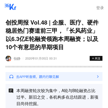
登录
创投周报 Vol.48 | 企服、医疗、硬件
稳居热门赛道前三甲，「长风药业」
以6.3亿E轮融资领跑本周融资；以及
10个有意思的早期项目
怡静
2020年01月05日 00:31
本周融资轮次较为集中，A轮与B轮融资占比
过半。新旧之交，各机构多在总结跟进，新项
目尚待挖掘。