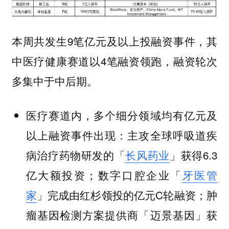
本周共发生9
亿元及以上投融资事件，其
笔
中医疗健康赛道以4笔融资领跑，融资轮次
多集中于中后期。
医疗赛道内，
多个细分领域均有亿元及
主攻全球呼吸道疾
以上融资事件出现：
病治疗药物研发的「
长风药业
」获得6.3
亿大额投资；数字口腔企业「
牙医管
家
」完成由红杉领投的亿元C轮融资；肿
瘤基因检测方案提供商「迈景基因」获