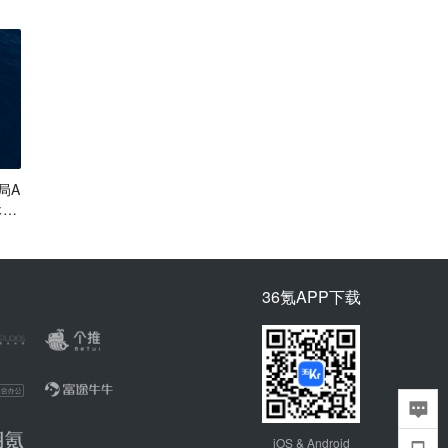
局A
休闲
36氪APP下载
iOS & Android