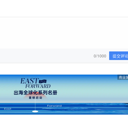
0/1000
提交评
商业