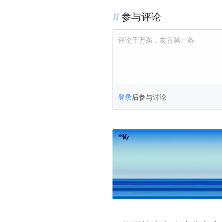
参与评论
评论千万条，友善第一条
登录
后参与讨论