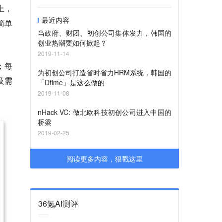
端上，
最近内容
简单
当政府、财团、初创公司集体发力，韩国的
创业热潮要如何掀起？
2019-11-14
；每
为初创公司打造省时省力HRM系统，韩国的
及需
「Dtime」是这么做的
2019-11-08
nHack VC: 做北欧科技初创公司进入中国的
桥梁
2019-02-25
阅读更多内容，狠戳这里
36氪AI测评