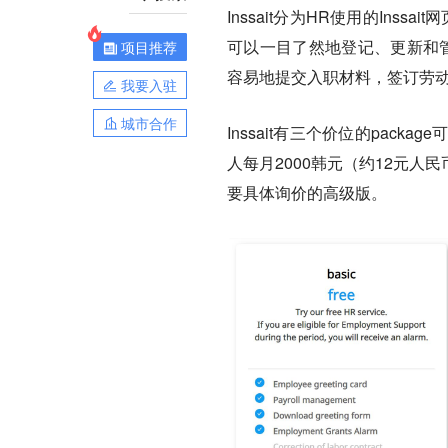
Inssait分为HR使用的Inss
可以一目了然地登记、更新和管理
项目推荐
容易地提交入职材料，签订劳
我要入驻
城市合作
Inssait有三个价位的pa
人每月2000韩元（约12元人
要具体询价的高级版。