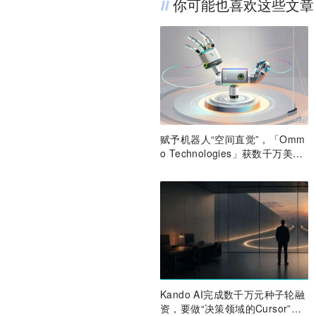
你可能也喜欢这些文章
赋予机器人“空间直觉”，「Omm
o Technologies」获数千万美元
A轮融资｜36氪首发
Kando AI完成数千万元种子轮融
资，要做“决策领域的Cursor”｜