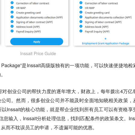
Inssait Price Guide
lication Package”是Inssait高级版独有的一项功能，可以快速便捷地
助。
府对创业公司的帮扶力度的逐年增大，财政上，每年拨出4万亿
业公司。然而，很多创业公司并不能及时全面地知晓相关政策，
以Inssait的核心功能，就是帮企业找到所有员工可以有资格享
输入，Inssait分析处理信息，找到匹配条件的政策条文。Inssa
，从而不耽误员工的申请，不遗漏可能的优惠。