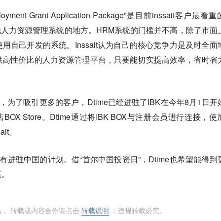
ment Grant Application Package”是目前inssait客户最看
和其他人力资源管理系统的地方。HRM系统的门槛并不高，除了市面
用自己开发的系统。Inssait认为自己的核心竞争力是及时全面
供高性价比的人力资源管理平台，只要能切实提高效率，省时省
流，为了吸引更多的客户，Dtime已经进驻了IBK在今年8月1日开
BOX Store。Dtime通过将IBK BOX与注册会员进行连接，使
it。
也有进驻中国的计划。借“首尔中国投资日”，Dtime也希望能得到
赢。
品， 转载或内容合作请点击
转载说明
；违规转载必究。