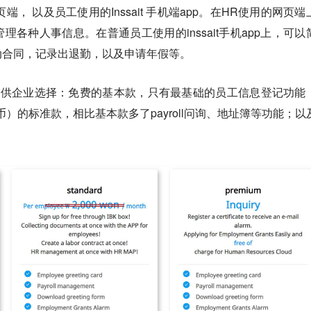
ait网页端， 以及员工使用的Inssait 手机端app。在HR使用的网页
各种人事信息。在普通员工使用的inssait手机app上，可以
动合同，记录出退勤，以及申请年假等。
ckage可供企业选择：免费的基本款，只有最基础的员工信息登记功能
民币）的标准款，相比基本款多了payroll问询、地址簿等功能；以