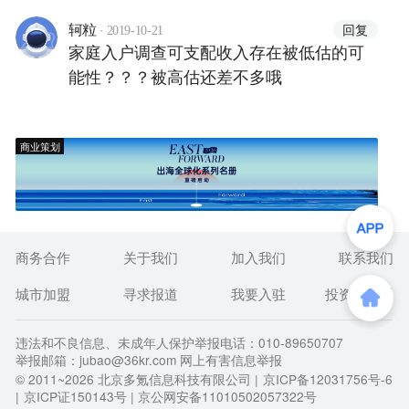
·
回复
轲粒
2019-10-21
家庭入户调查可支配收入存在被低估的可
能性？？？被高估还差不多哦
商业策划
商务合作
关于我们
加入我们
联系我们
城市加盟
寻求报道
我要入驻
投资者关系
违法和不良信息、未成年人保护举报电话：010-89650707
举报邮箱：jubao@36kr.com 网上有害信息举报
© 2011~
2026
北京多氪信息科技有限公司 |
京ICP备12031756号-6
|
京ICP证150143号
| 京公网安备11010502057322号