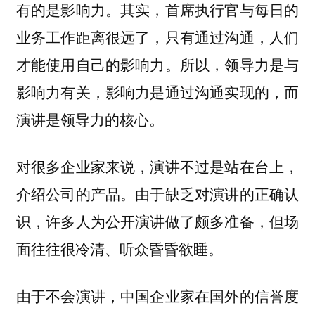
有的是影响力。其实，首席执行官与每日的
业务工作距离很远了，只有通过沟通，人们
才能使用自己的影响力。
所以，领导力是与
影响力有关，影响力是通过沟通实现的，而
演讲是领导力的核心。
对很多企业家来说，演讲不过是站在台上，
介绍公司的产品。由于缺乏对演讲的正确认
识，许多人为公开演讲做了颇多准备，但场
面往往很冷清、听众昏昏欲睡。
由于不会演讲，中国企业家在国外的信誉度