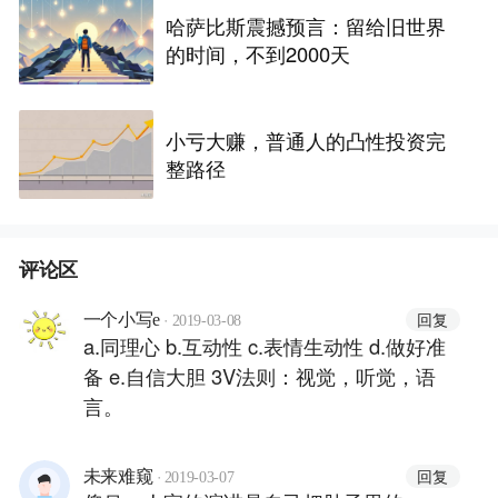
哈萨比斯震撼预言：留给旧世界
的时间，不到2000天
小亏大赚，普通人的凸性投资完
整路径
评论区
·
回复
一个小写e
2019-03-08
a.同理心 b.互动性 c.表情生动性 d.做好准
备 e.自信大胆 3V法则：视觉，听觉，语
言。
·
回复
未来难窥
2019-03-07