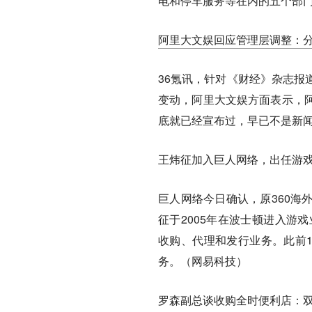
电和停车服务等在内的五个部门
阿里大文娱回应管理层调整：
36氪讯，针对《财经》杂志报
变动，阿里大文娱方面表示，
底就已经宣布过，早已不是新
王炜征加入巨人网络，出任游
巨人网络今日确认，原360海
征于2005年在波士顿进入游戏
收购、代理和发行业务。此前1
务。（网易科技）
罗森副总谈收购全时便利店：