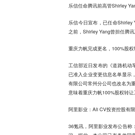
乐信任命腾讯前高管Shirley Y
乐信今日宣布，已任命Shirl
之前，Shirley Yang
重庆力帆完成更名，100%股
工信部近日发布的《道路机动车
已准入企业变更信息名单显示
有限公司常州分公司也改名为重
意味着重庆力帆100%股权转
阿里影业：Ali CV投资控股有
36氪讯，阿里影业发布公告称