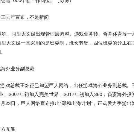
创造1000个新工作岗位。（彭博）
分工去年宣布，不是新闻
道称，阿里大文娱出现管理层调整、游戏业务转、合并体育等一
阿里大文娱一直采用的是班委制，班长老樊，四位班委的分工在
闻。
戏海外业务副总裁
外游戏总裁王炜征已加盟巨人网络，出任游戏海外业务副总裁。
业，2007年初加入完美世界，2017年初加入360，负责海外投
月23日，巨人网络宣布推出“郑和出海计划”，正式发力手游出
双方互赢