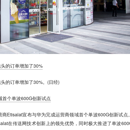
头的订单增加了30%
的订单增加了30%。(日经)
领域首个单波600G创新试点
商Etisalat宣布与华为完成运营商领域首个单波600G创新试点
salat在传送网技术创新上的领先优势，同时极大推进了单波600