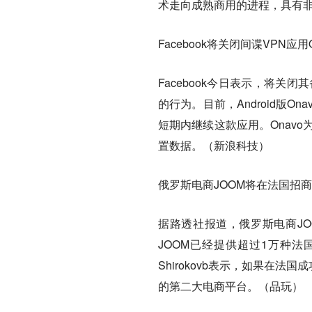
术走向成熟商用的进程，具有
Facebook将关闭间谍VPN应
Facebook今日表示，将关
的行为。目前，Android版On
短期内继续这款应用。Onavo
置数据。（新浪科技）
俄罗斯电商JOOM将在法国招
据路透社报道，俄罗斯电商J
JOOM已经提供超过1万种法国
Shirokovb表示，如果在
的第二大电商平台。（品玩）