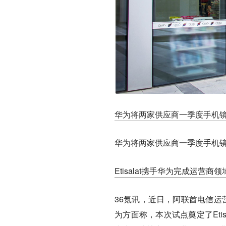
华为将两家供应商一季度手机镜
华为将两家供应商一季度手机镜头
Etisalat携手华为完成运营商
36氪讯，近日，阿联酋电信运营
为方面称，本次试点奠定了Eti