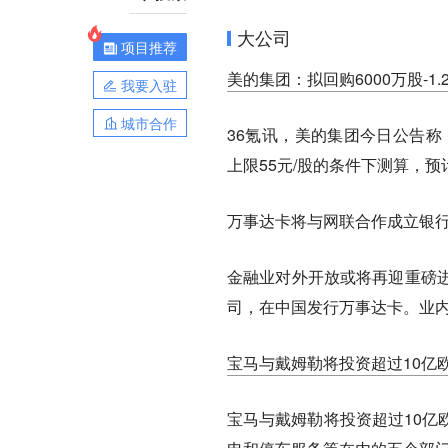
大公司
项目推荐
美的集团：拟回购6000万股-1
我要入驻
城市合作
36氪讯，美的集团今日公告称，
上限55元/股的条件下测算，
万事达卡将与网联合作成立银
金融业对外开放或将再迎重磅
司，在中国发行万事达卡。业内
宝马与戴姆勒将投资超过10亿
宝马与戴姆勒将投资超过10亿