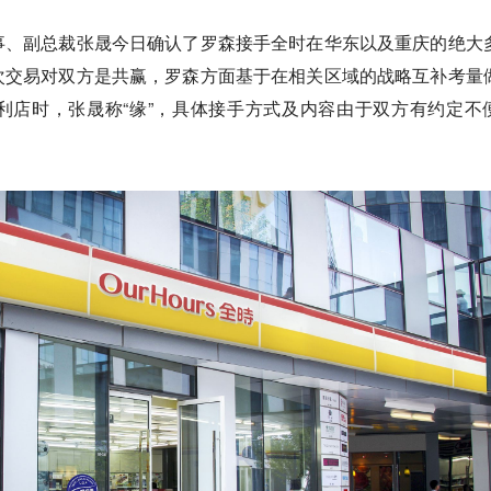
事、副总裁张晟今日确认了罗森接手全时在华东以及重庆的绝大
次交易对双方是共赢，罗森方面基于在相关区域的战略互补考量
利店时，张晟称“缘”，具体接手方式及内容由于双方有约定不