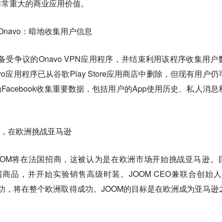
非常重大的商业应用价值。
用Onavo：暗地收集用户信息
闭其备受争议的Onavo VPN应用程序，并结束利用该程序收集用户
avo应用程序已从谷歌Play Store应用商店中删除，但现有用户仍
为Facebook收集重要数据，包括用户的App使用历史、私人消息
商，在欧洲挑战亚马逊
OOM将在法国招商，这被认为是在欧洲市场开始挑战亚马逊。
商品，并开始实验销售高级时装。JOOM CEO兼联合创始人Il
法国成功，将在整个欧洲取得成功。JOOM的目标是在欧洲成为亚马逊