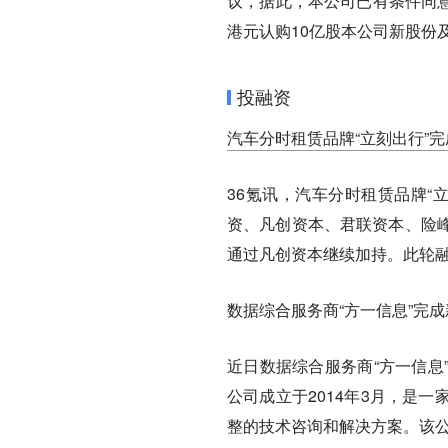
议，据此，本公司已有条件同意
港元认购10亿股本公司新股份
投融资
汽车分时租赁品牌“立刻出行”
36氪讯，汽车分时租赁品牌“
资、凡创资本、君联资本、险
通过凡创资本继续加持。此轮
数据综合服务商“方一信息”完
近日数据综合服务商“方一信息
公司成立于2014年3月，是
整的技术咨询和解决方案。该公