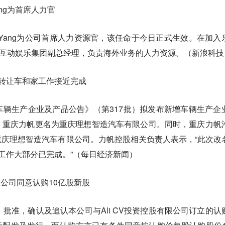
ang为首席人力官
ey Yang为公司首席人力资源官，该任命于今日正式生效。在加入
曾担任腾讯互动娱乐集团副总经理，负责海外业务的人力资源。（新浪科
权转让车和家工作接近完成
辆生产企业及产品公告》（第317批）拟发布新增车辆生产企
，重庆力帆更名为重庆理想智造汽车有限公司。同时，重庆力帆
庆理想智造汽车有限公司。力帆控股相关负责人表示，“此次改
让工作大部分已完成。”（每日经济新闻）
限公司同意认购10亿股新股
：批准，确认及追认本公司与Ali CV投资控股有限公司订立的认