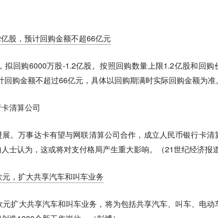
.2亿股，预计回购金额不超66亿元
拟回购6000万股-1.2亿股。按照回购数量上限1.2亿股和回购
预计回购金额不超过66亿元，具体以回购期满时实际回购金额为准
行卡清算公司
进展。万事达卡有望与网联清算公司合作，成立人民币银行卡清
人士认为，这或将对支付格局产生重大影响。（21世纪经济报
欧元，扩大共享汽车和叫车业务
欧元扩大共享汽车和叫车业务，将为包括共享汽车、叫车、电动