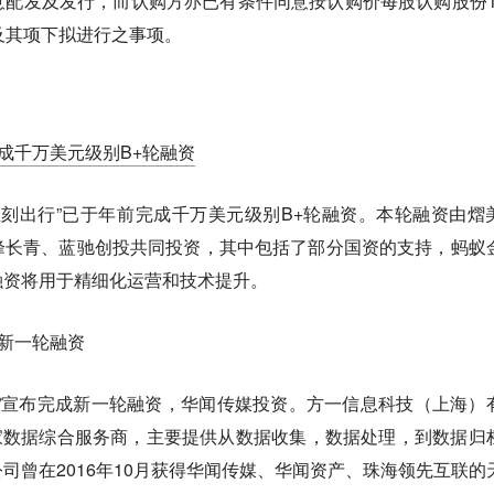
配发及发行，而认购方亦已有条件同意按认购价每股认购股份1.
及其项下拟进行之事项。
完成千万美元级别B+轮融资
立刻出行”已于年前完成千万美元级别B+轮融资。本轮融资由熠
峰长青、蓝驰创投共同投资，其中包括了部分国资的支持，蚂蚁
融资将用于精细化运营和技术提升。
成新一轮融资
”宣布完成新一轮融资，华闻传媒投资。方一信息科技（上海）
一家数据综合服务商，主要提供从数据收集，数据处理，到数据归
司曾在2016年10月获得华闻传媒、华闻资产、珠海领先互联的