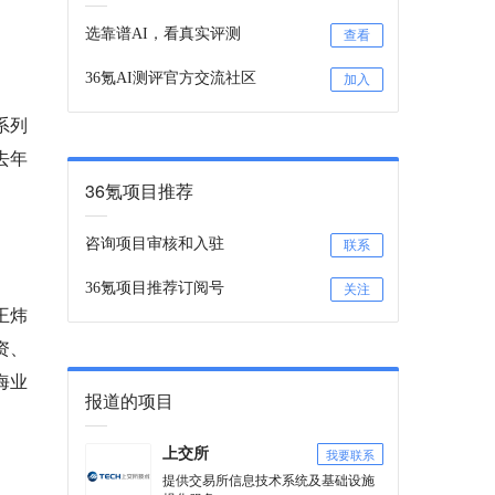
选靠谱AI，看真实评测
查看
36氪AI测评官方交流社区
加入
系列
去年
36氪项目推荐
咨询项目审核和入驻
联系
36氪项目推荐订阅号
关注
王炜
资、
海业
报道的项目
我要联系
上交所
提供交易所信息技术系统及基础设施