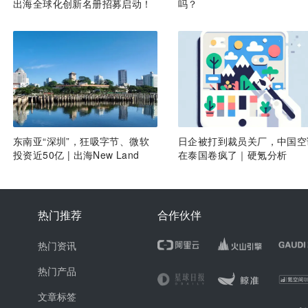
出海全球化创新名册招募启动！
吗？
东南亚“深圳”，狂吸字节、微软
日企被打到裁员关厂，中国空
投资近50亿 | 出海New Land
在泰国卷疯了｜硬氪分析
热门推荐
合作伙伴
热门资讯
热门产品
文章标签