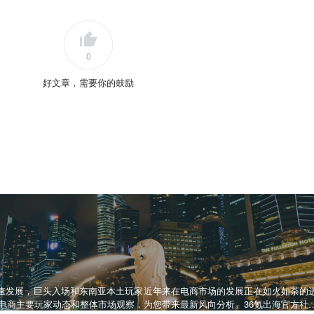
0
好文章，需要你的鼓励
速发展，巨头入场和东南亚本土玩家近年来在电商市场的发展正在如火如荼的
南亚电商主要玩家动态和整体市场观察，为您带来最新风向分析。36氪出海官方社