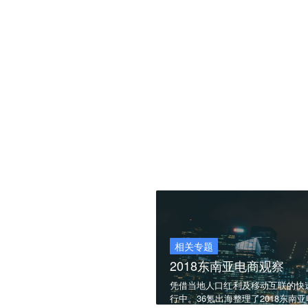
相关专题
2018东南亚电商观察
凭借当地人口红利及移动互联的快
行中。36氪出海整理了2018东