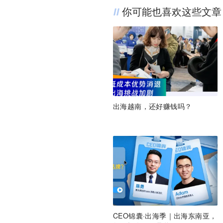
你可能也喜欢这些文章
出海越南，还好赚钱吗？
CEO锦囊·出海季｜出海东南亚，