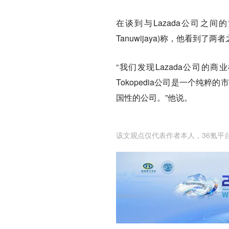
在谈到与Lazada公司之间的竞
Tanuwijaya)称，他看到了
“我们发现Lazada公司的
Tokopedia公司是一个纯
国性的公司。”他说。
该文观点仅代表作者本人，36氪平