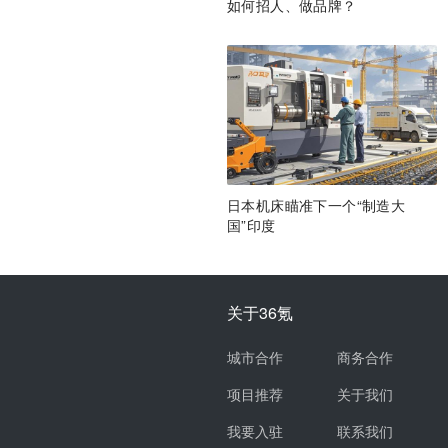
如何招人、做品牌？
日本机床瞄准下一个“制造大
国”印度
关于36氪
城市合作
商务合作
项目推荐
关于我们
我要入驻
联系我们