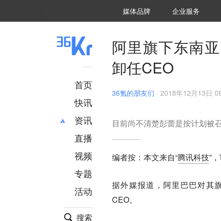
36氪Auto
数字时氪
企业号
未来消费
智能涌现
未来城市
启动Power on
媒体品牌
企业服务
企服点评
36氪出海
36氪研究院
潮生TIDE
36氪企服点评
36Kr研究院
36氪财经
职场bonus
36碳
后浪研究所
36Kr创新咨询
暗涌Waves
硬氪
氪睿研究院
阿里旗下东南亚
卸任CEO
首页
36氪的朋友们
·
2018年12月13日 08
快讯
资讯
目前尚不清楚彭蕾是按计划被
直播
最新
推荐
创投
财经
视频
编者按：本文来自“
腾讯科技
”
汽车
AI
专题
科技
项目推荐
据外媒报道，阿里巴巴对其旗
活动
专精特新
安徽
CEO。
搜索