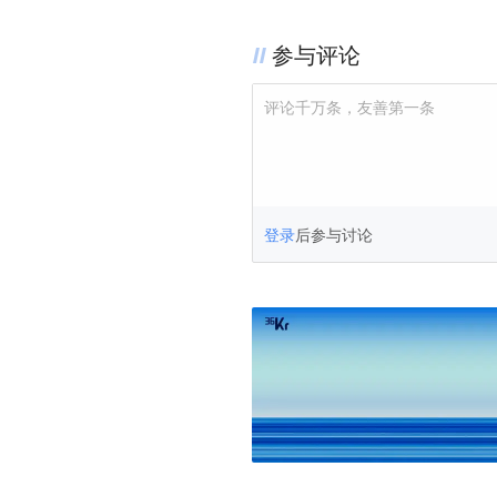
欢迎出海圈专业人士交流，入群申请请添
参与评论
评论千万条，友善第一条
登录
后参与讨论