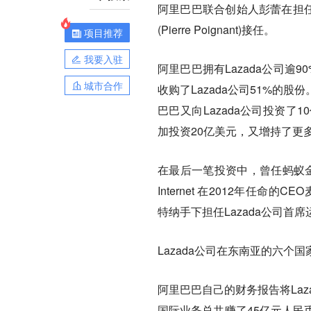
阿里巴巴联合创始人彭蕾在担任La
(Pierre Poignant)接任。
项目推荐
我要入驻
阿里巴巴拥有Lazada公司逾90%
城市合作
收购了Lazada公司51%
巴巴又向Lazada公司投资
加投资20亿美元，又增持了更
在最后一笔投资中，曾任蚂蚁金服
Internet 在2012年任命的C
特纳手下担任Lazada公司首
Lazada公司在东南亚的六
阿里巴巴自己的财务报告将La
国际业务总共赚了45亿元人民币