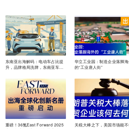
东南亚出海解码：电动车占比提
华立工业园：制造企业落脚海
升，品牌格局洗牌，东南亚车市
的“工业唐人街”
的“二月变局”
重磅！36氪East Forward 2025
关税大棒之下，美国市场能不