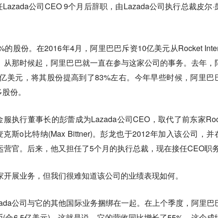
zada公司CEO 9个月后辞职，由Lazada公司执行总裁皮尔·
的股份。在2016年4月，阿里巴巴斥资10亿美元从Rocket Inter
的股份。从那时候起，阿里巴巴就一直在参与这家公司的事务。去年，
了10亿美元，将其股份提高到了83%左右。今年早些时候，阿里巴
多股份。
执行董事长的彭蕾成为Lazada公司CEO，取代了前东家Rock
EO麦克斯o比特纳(Max Bittner)。彭龙也于2012年加入该公司，
席运营官。后来，他又担任了5个月的执行总裁，现在接任CEO职
个国家开展业务，但我们很难知道该公司的业绩表现如何。
zada公司与它的其他国际业务捆绑在一起。在上个季度，阿里巴
(合6.5亿美元)。这就是说，它的营收同比增长了55%，这个成