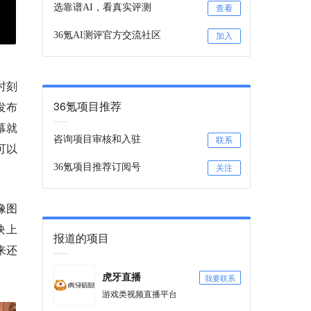
选靠谱AI，看真实评测
查看
36氪AI测评官方交流社区
加入
时刻
36氪项目推荐
发布
幕就
咨询项目审核和入驻
联系
可以
36氪项目推荐订阅号
关注
像图
块上
报道的项目
来还
我要联系
虎牙直播
游戏类视频直播平台