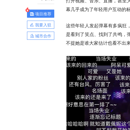
打开视频、音乐、直播，甚至
幕几乎成为了年轻用户互动的
项目推荐
我要入驻
这些年轻人发起弹幕有多疯狂
是看到了笑点、找到了共鸣，
城市合作
不提她是谁大家估计也看不出