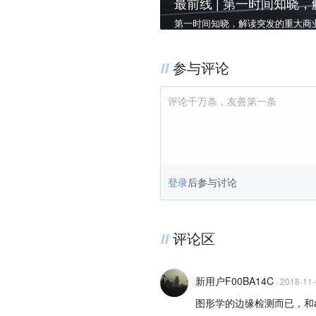
最前线 | 第一时间知晓
第一时间知晓，解读突发的重大商业事
参与评论
评论千万条，友善第一条
登录
后参与讨论
评论区
新用户F00BA14C
·
2018-11
图形学的边缘检测而已，和a