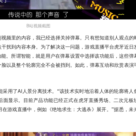
B站视频截图
到视频里的内容，我已经选择关掉弹幕。只有想知道别人观点的
点干扰到内容本身。为了解决这一问题，游戏直播平台虎牙近日
功能。所谓智能，就是用户在弹幕设置中选择该功能后，这些弹
个脸以及整个轮廓完全不会被挡到。如此，弹幕互动和欣赏表演
能采用了
AI人景分离技术。
“该技术实时地沿着人体的轮廓将人
后面显示。目前产品功能已经正式在虎牙直播秀场、二次元板
用在游戏直播中，例如《绝地求生：大逃杀》展开。”据悉，未