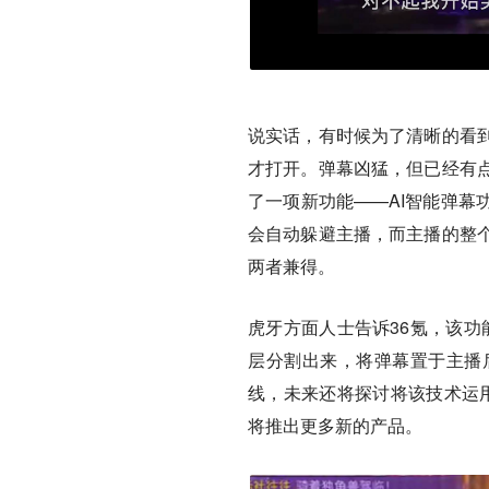
说实话，有时候为了清晰的看
才打开。弹幕凶猛，但已经有
了一项新功能——AI智能弹幕
会自动躲避主播，而主播的整
两者兼得。
虎牙方面人士告诉36氪，该功
层分割出来，将弹幕置于主播
线，未来还将探讨将该技术运
将推出更多新的产品。