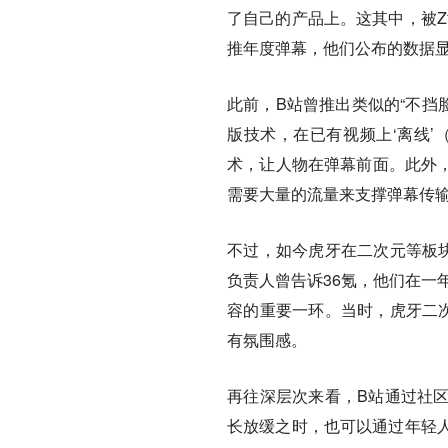
了自己的产品上。这其中，被Z
推年度弹幕，他们公布的数据显示
此前，B站曾推出类似的“不挡
版技术，在已有视频上‘离线’（
术，让人物在弹幕前面。此外，
需要大量的流量来支撑弹幕传输
不过，如今虎牙在二次元等板
负责人曾告诉36氪，他们在一
容的重要一环。当时，虎牙二
有氛围感。
再往深层次来看，B站通过社
长放缓之时，也可以通过年轻