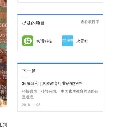
提及的项目
查看项目库
实话科技
次元社
下一篇
36氪研究 | 素质教育行业研究报告
科技强国，科教兴国。 中国素质教育的道路任
重道远。
2018-11-08
用到