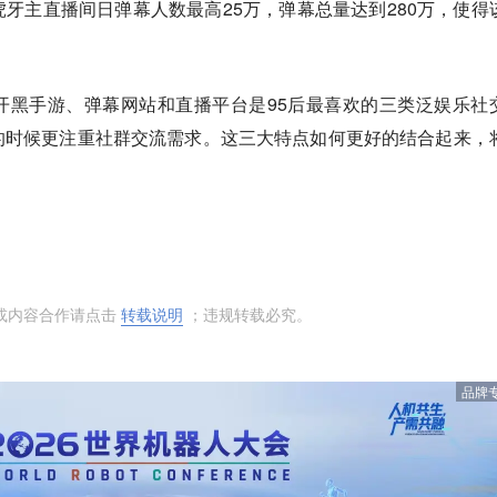
牙主直播间日弹幕人数最高25万，弹幕总量达到280万，使得
开黑手游、弹幕网站和直播平台是95后最喜欢的三类泛娱乐社
的时候更注重社群交流需求。这三大特点如何更好的结合起来，
或内容合作请点击
转载说明
；违规转载必究。
品牌