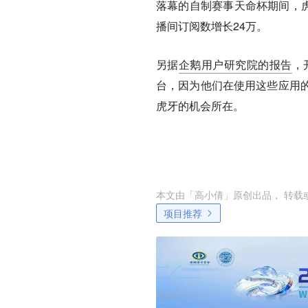
落幕的自制赛事天命杯期间，虎
播间订阅数增长24万。
另据
企鹅用户研究院的报告
，
台，因为他们在使用这些应用
虎牙的机会所在。
本文由「
高小倩
」原创出品， 转载
项目推荐