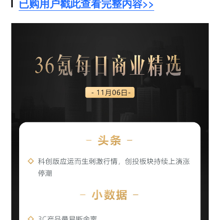
已购用户戳此查看完整内容>>