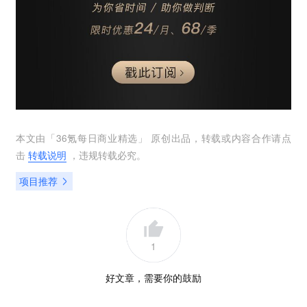
本文由「
36氪每日商业精选
」 原创出品，转载或内容合作请点
击
转载说明
，违规转载必究。
项目推荐
1
好文章，需要你的鼓励