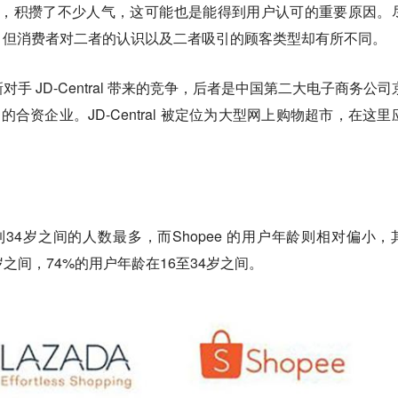
经很久了，积攒了不少人气，这可能也是能得到用户认可的重要原因。
，但消费者对二者的认识以及二者吸引的顾客类型却有所不同。
临着新对手 JD-Central 带来的竞争，后者是中国第二大电子商务公
oup 的合资企业。JD-Central 被定位为大型网上购物超市，在这
5岁到34岁之间的人数最多，而Shopee 的用户年龄则相对偏小，
4岁之间，74%的用户年龄在16至34岁之间。