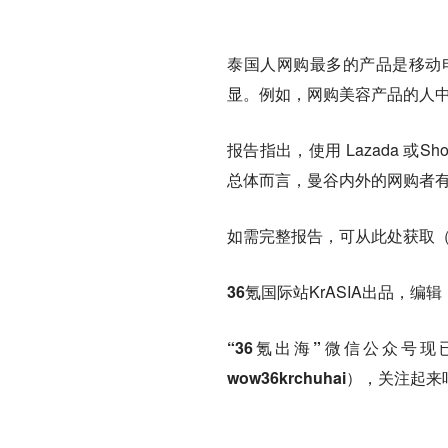
泰国人网购最多的产品是移动
显。例如，网购美容产品的人中有
报告指出，使用 Lazada 
总体而言，曼谷内外的网购者
如需完整报告，可从此处获取
36氪国际站
KrASIA
出品，编辑
“36氪出海”微信公众号现
wow36krchuhai），