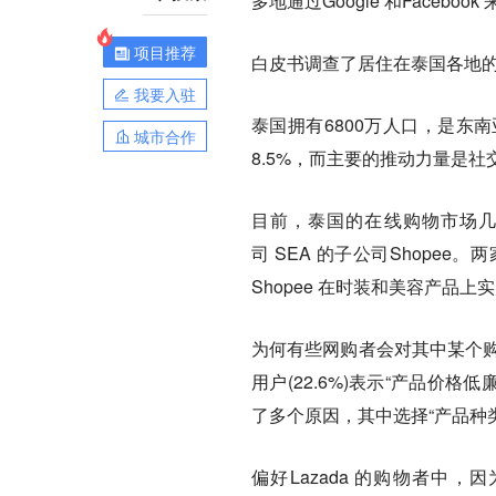
多地通过Google 和Face
项目推荐
白皮书调查了居住在泰国各地的
我要入驻
泰国拥有6800万人口，是东
城市合作
8.5%，而主要的推动力量是社
目前，泰国的在线购物市场几乎
司 SEA 的子公司Shop
Shopee 在时装和美容产品上
为何有些网购者会对其中某个购物网
用户(22.6%)表示“产品价格低
了多个原因，其中选择“产品种类广泛
偏好Lazada 的购物者中，因