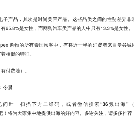
电子产品，其次是时尚美容产品。这些品类之间的性别差异非
65.8%是女性，而网购汽车类产品的人中只有13.3%是女性。
或Shopee 购物的所有泰国顾客中，有将近一半的消费者来自曼谷城
有着相似的特征。
（有付费墙）。
：令晨
已问世！扫描下方二维码，或者微信搜索“36氪出海”（I
关注起来吧！将为大家集中地提供出海的好内容。多谢关注，请多多推荐