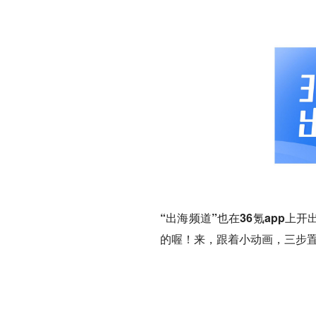
“出海频道”也在36氪app
的喔！来，跟着小动画，三步