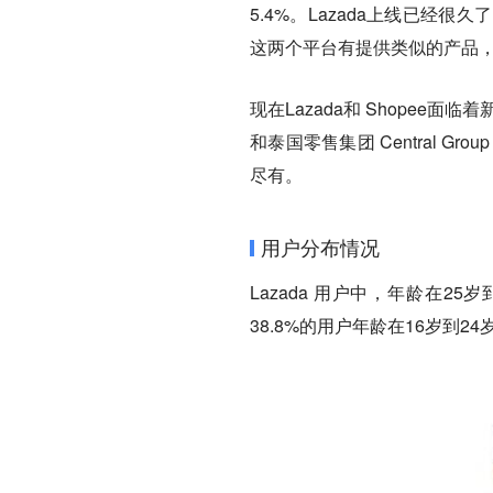
5.4%。Lazada上线已
这两个平台有提供类似的产品
现在Lazada和 Shopee面
和泰国零售集团 Central Gr
尽有。
用户分布情况
Lazada 用户中，年龄在2
38.8%的用户年龄在16岁到2