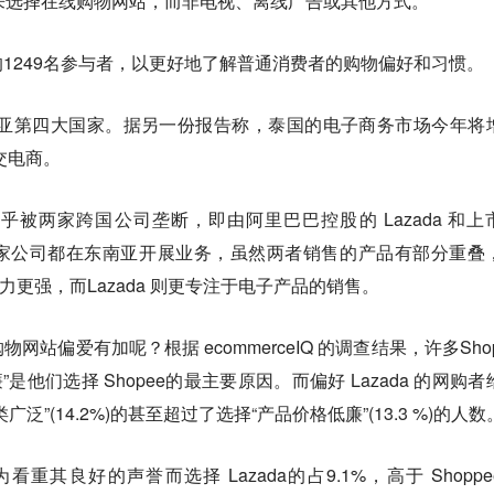
book 来选择在线购物网站，而非电视、离线广告或其他方式。
1249名参与者，以更好地了解普通消费者的购物偏好和习惯。
南亚第四大国家。据另一份报告称，泰国的电子商务市场今年将
交电商。
被两家跨国公司垄断，即由阿里巴巴控股的 Lazada 和上
ee。两家公司都在东南亚开展业务，虽然两者销售的产品有部分重叠
实力更强，而Lazada 则更专注于电子产品的销售。
站偏爱有加呢？根据 ecommerceIQ 的调查结果，许多Shop
廉”是他们选择 Shopee的最主要原因。而偏好 Lazada 的网购者
”(14.2%)的甚至超过了选择“产品价格低廉”(13.3 %)的人数
为看重其良好的声誉而选择 Lazada的占9.1%，高于 Shoppe