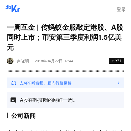
登录
一周互金 | 传蚂蚁金服敲定港股、A股
同时上市；币安第三季度利润1.5亿美
元
卢晓明
2018年04月22日 07:44
A股在科技圈的网红一周。
公司新闻