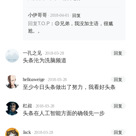
·
·
回复
小伊哥哥
2018-04-01
回复
T.O.P
：
😥兄弟，我没加主语，很尴
尬。。
·
回复
一孔之见
2018-03-28
头条沦为洗脑频道
·
回复
helloaweige
2018-03-28
至少今日头条做出了努力，我看好头条
·
回复
杠叔
2018-03-28
头条在人工智能方面的确领先一步
·
回复
Jack
2018-03-28