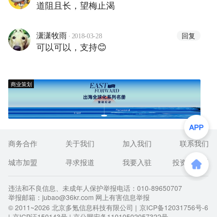
道阻且长，望梅止渴
·
回复
潇潇牧雨
2018-03-28
可以可以，支持😊
商业策划
商务合作
关于我们
加入我们
联系我们
城市加盟
寻求报道
我要入驻
投资者关系
违法和不良信息、未成年人保护举报电话：010-89650707
举报邮箱：jubao@36kr.com 网上有害信息举报
© 2011~
2026
北京多氪信息科技有限公司 |
京ICP备12031756号-6
|
京ICP证150143号
| 京公网安备11010502057322号