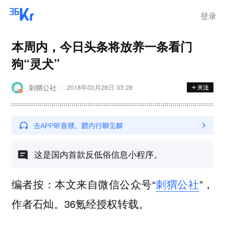
离岗
登录
本周内，今日头条将放养一条看门
狗“灵犬”
刺猬公社
2018年03月28日 03:28
这是国内首款反低俗信息小程序。
编者按：本文来自微信公众号“
刺猬公社
”，
作者石灿。36氪经授权转载。