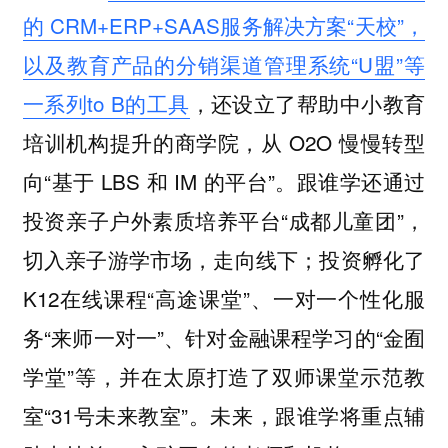
的 CRM+ERP+SAAS服务解决方案“天校”，
以及教育产品的分销渠道管理系统“U盟”等
一系列to B的工具
，还设立了帮助中小教育
培训机构提升的商学院，从 O2O 慢慢转型
向“基于 LBS 和 IM 的平台”。跟谁学还通过
投资亲子户外素质培养平台“成都儿童团”，
切入亲子游学市场，走向线下；投资孵化了
K12在线课程“高途课堂”、一对一个性化服
务“来师一对一”、针对金融课程学习的“金囿
学堂”等，并在太原打造了双师课堂示范教
室“31号未来教室”。未来，跟谁学将重点辅