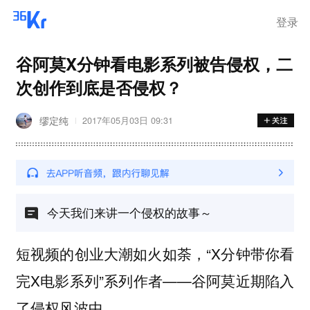
离岗
登录
谷阿莫X分钟看电影系列被告侵权，二
次创作到底是否侵权？
缪定纯
2017年05月03日 09:31
今天我们来讲一个侵权的故事～
短视频的创业大潮如火如荼，“X分钟带你看
完X电影系列”系列作者——谷阿莫近期陷入
了侵权风波中。