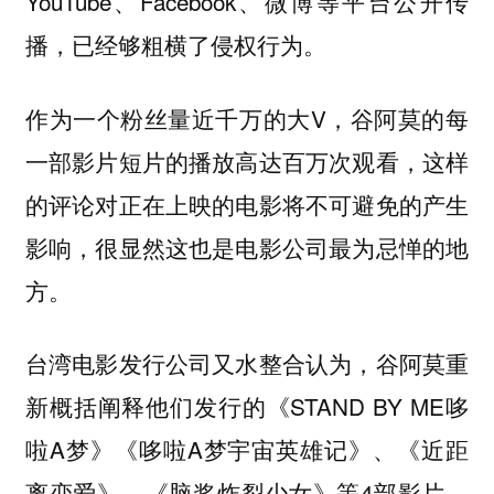
YouTube、Facebook、微博等平台公开传
播，已经够粗横了侵权行为。
作为一个粉丝量近千万的大V，谷阿莫的每
一部影片短片的播放高达百万次观看，这样
的评论对正在上映的电影将不可避免的产生
影响，很显然这也是电影公司最为忌惮的地
方。
台湾电影发行公司又水整合认为，谷阿莫重
新概括阐释他们发行的《STAND BY ME哆
啦A梦》《哆啦A梦宇宙英雄记》、《近距
离恋爱》、《脑浆炸裂少女》等4部影片，