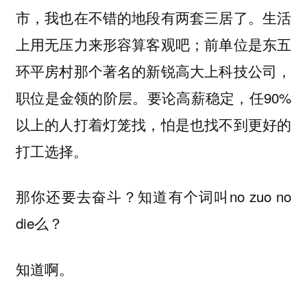
市，我也在不错的地段有两套三居了。生活
上用无压力来形容算客观吧；前单位是东五
环平房村那个著名的新锐高大上科技公司，
职位是金领的阶层。要论高薪稳定，任90%
以上的人打着灯笼找，怕是也找不到更好的
打工选择。
那你还要去奋斗？知道有个词叫no zuo no
die么？
知道啊。