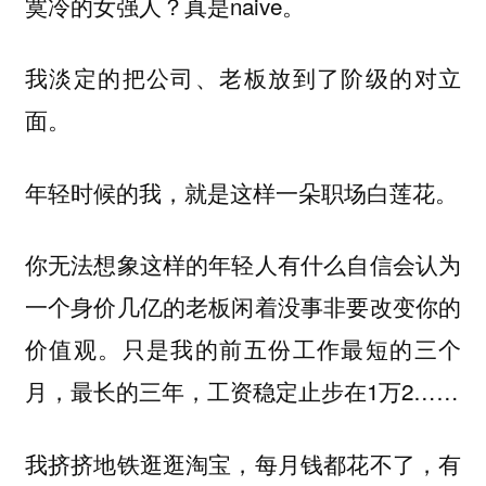
寞冷的女强人？真是naive。
我淡定的把公司、老板放到了阶级的对立
面。
年轻时候的我，就是这样一朵职场白莲花。
你无法想象这样的年轻人有什么自信会认为
一个身价几亿的老板闲着没事非要改变你的
价值观。只是我的前五份工作最短的三个
月，最长的三年，工资稳定止步在1万2……
我挤挤地铁逛逛淘宝，每月钱都花不了，有