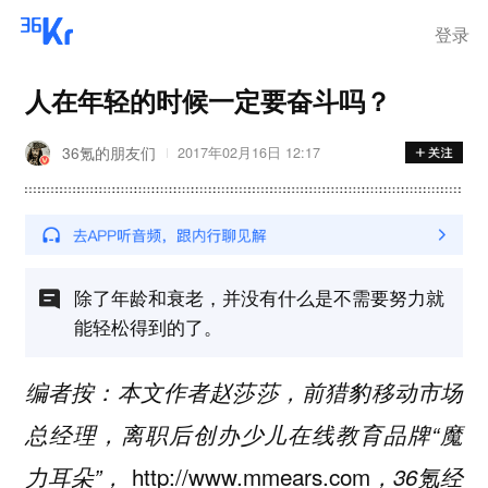
登录
人在年轻的时候一定要奋斗吗？
36氪的朋友们
2017年02月16日 12:17
除了年龄和衰老，并没有什么是不需要努力就
能轻松得到的了。
编者按：本文作者赵莎莎，前猎豹移动市场
总经理，离职后创办少儿在线教育品牌“魔
http://www.mmears.com
力耳朵”，
，36氪经