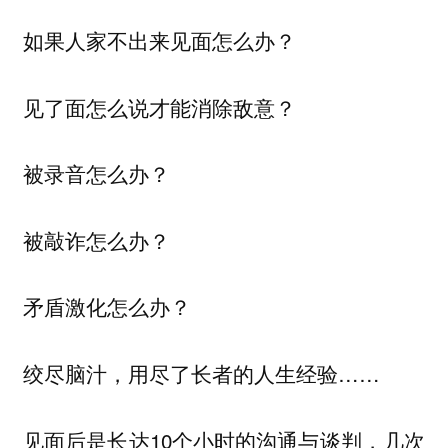
如果人家不出来见面怎么办？
见了面怎么说才能消除敌意？
被录音怎么办？
被敲诈怎么办？
矛盾激化怎么办？
绞尽脑汁，用尽了长者的人生经验……
见面后是长达10个小时的沟通与谈判，几次