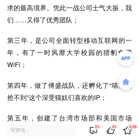
求的最高境界。凭此一战公司士气大振，我
们……又得了优秀团队；
第三年，是公司全面转型移动互联网的一
年，有了一时风靡大学校园的猎豹免费
WiFi；
第四年，做了傅盛战队，还孵化了“喵星人
抢不到”这个深受猫奴们喜欢的IP；
第五年，创建了台湾市场部和美国市场
21
41
5.9k
部……
写评论...