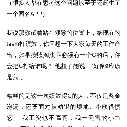
（很多人都在思考这个问题以至于还诞生了
一个同名APP）
我说那你试着站在领导的位置上，给现在的
team打绩效，你回想一下大家每天的工作产
出，如果按照淘汰率必须有一个C的话，你
会把C打给谁呢？ 他想了想说，“好像9应该
是我”。
糟糕的是这一次绩效得C的人，不仅是奖金
泡汤，还要面对被劝退的境地。小欧很愤
怒，“我工资也不高啊，我一无害的小白