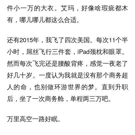
件小一万的大衣。艾玛，好像啥瑕疵都木
有，哪儿哪儿都这么合适。
还有2015年，我飞了四次美国。每次11个半
小时，屌丝飞行三件套，iPad颈枕和眼罩。
然而每次飞完还是腰酸背疼，感觉一夜老了
好几十岁。一度认为我就是没有那个商务超
人的命，也别做环游世界的梦。直到升职
后，坐了一次商务舱，单程两三万吧。
万里高空一路好眠。