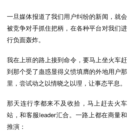
一旦媒体报道了我们用户纠纷的新闻，就会
被竞争对手抓住把柄，在各种平台对我们进
行负面轰炸。
我在上班的路上接到命令，要马上坐火车赶
到那个受了蛊惑显得义愤填膺的外地用户那
里，尝试动之以情晓之以理，让事态平息。
那天连行李都来不及收拾，马上赶去火车
站，和客服leader汇合。一路上都在商量和
推演：