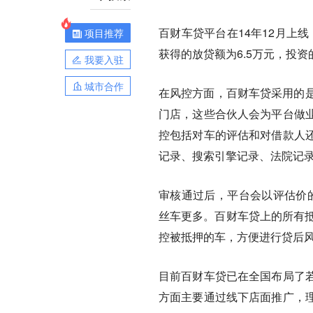
百财车贷平台在14年12月上
项目推荐
获得的放贷额为6.5万元，投资
我要入驻
城市合作
在风控方面，百财车贷采用的是
门店，这些合伙人会为平台做
控包括对车的评估和对借款人
记录、搜索引擎记录、法院记
审核通过后，平台会以评估价的
丝车更多。百财车贷上的所有抵
控被抵押的车，方便进行贷后
目前百财车贷已在全国布局了
方面主要通过线下店面推广，