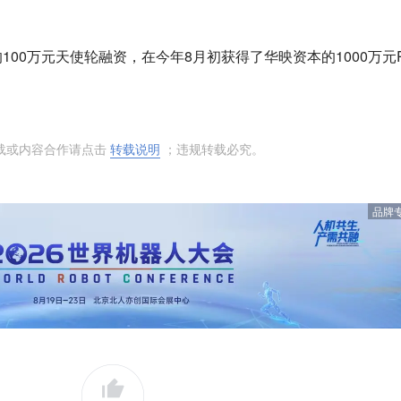
00万元天使轮融资，在今年8月初获得了华映资本的1000万元Pr
转载或内容合作请点击
转载说明
；违规转载必究。
品牌