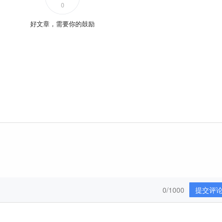
0
好文章，需要你的鼓励
0/1000
提交评