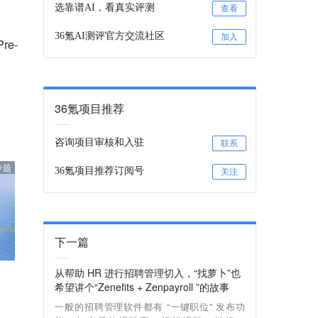
选靠谱AI，看真实评测
查看
36氪AI测评官方交流社区
加入
e-
36氪项目推荐
咨询项目审核和入驻
联系
专题
36氪项目推荐订阅号
关注
下一篇
从帮助 HR 进行招聘管理切入，“找萝卜”也
希望讲个“Zenefits + Zenpayroll ”的故事
一般的招聘管理软件都有 “一键职位” 发布功