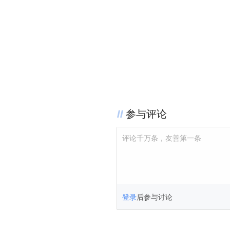
参与评论
评论千万条，友善第一条
登录
后参与讨论