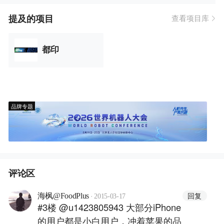
提及的项目
查看项目库
都印
品牌专题
评论区
·
回复
海枫@FoodPlus
2015-03-17
#3楼 @u1423805943 大部分iPhone
的用户都是小白用户，冲着苹果的品