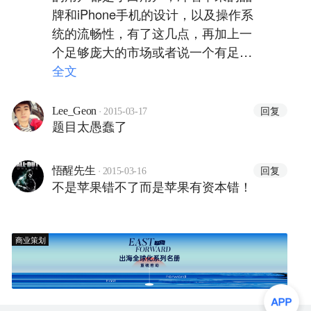
牌和iPhone手机的设计，以及操作系
统的流畅性，有了这几点，再加上一
个足够庞大的市场或者说一个有足够
潜力的市场。需要注意的是苹果从来
全文
就不是一个单靠技术取胜的公司，而
是靠用户体验，先进的技术只是良好
·
回复
Lee_Geon
2015-03-17
题目太愚蠢了
用户体验的一部分。
·
回复
悟醒先生
2015-03-16
不是苹果错不了而是苹果有资本错！
商业策划