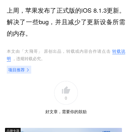
上周，苹果发布了正式版的iOS 8.1.3更新。
解决了一些bug，并且减少了更新设备所需
的内存。
本文由「
大飛哥
」 原创出品，转载或内容合作请点击
转载说
明
，违规转载必究。
项目推荐
0
好文章，需要你的鼓励
品牌专题