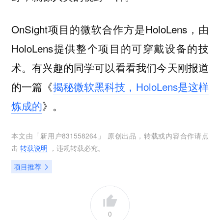
OnSight项目的微软合作方是HoloLens，由
HoloLens提供整个项目的可穿戴设备的技
术。有兴趣的同学可以看看我们今天刚报道
的一篇《
揭秘微软黑科技，HoloLens是这样
炼成的
》。
本文由「
新用户831558264
」 原创出品，转载或内容合作请点
击
转载说明
，违规转载必究。
项目推荐
0