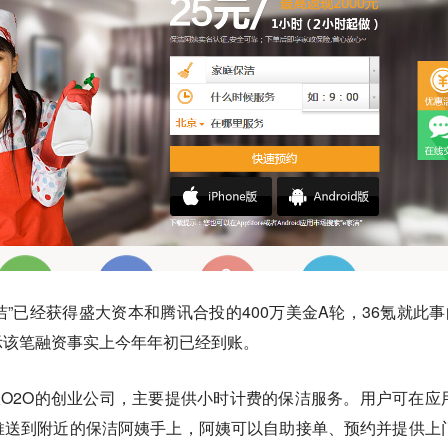
洁”已经获得盛大资本和腾讯合投的400万美金A轮，36氪就此事
示该笔融资事实上今年年初已经到账。
O2O的创业公司，主要提供小时计费的保洁服务。用户可在应
推送到附近的保洁阿姨手上，阿姨可以自助接单、预约并提供上