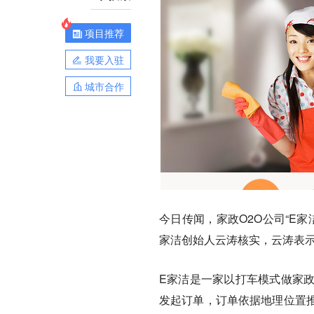
项目推荐
我要入驻
城市合作
今日传闻，家政O2O公司“E家
家洁创始人云涛核实，云涛表
E家洁是一家以打车模式做家政
发起订单，订单依据地理位置