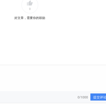
0
好文章，需要你的鼓励
0/1000
提交评