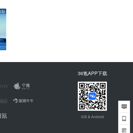
策划
36氪APP下载
iOS & Android