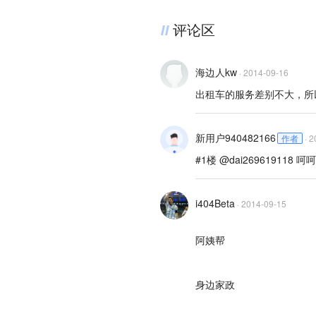
评论区
海边人kw
·
2014-09-16
出租车的服务差别不大，所
新用户940482166
作者
·
2
#1楼 @dai269619118 呵呵
i404Beta
·
2014-09-15
阿姨帮
身边家政