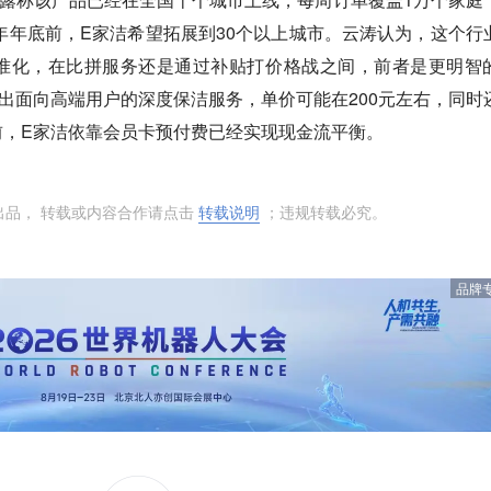
今年年底前，E家洁希望拓展到30个以上城市。云涛认为，这个行
准化，在比拼服务还是通过补贴打价格战之间，前者是更明智
出面向高端用户的深度保洁服务，单价可能在200元左右，同时
前，E家洁依靠会员卡预付费已经实现现金流平衡。
出品， 转载或内容合作请点击
转载说明
；违规转载必究。
品牌