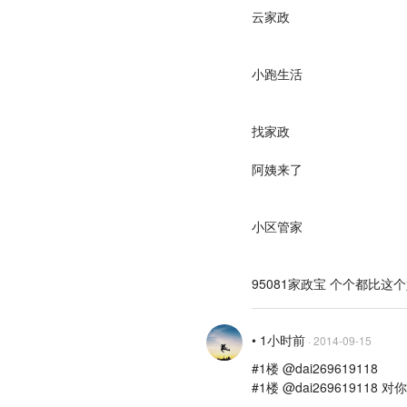
云家政
小跑生活
找家政
阿姨来了
小区管家
95081家政宝 个个都比这
• 1小时前
·
2014-09-15
#1楼 @dai269619118
#1楼 @dai269619118