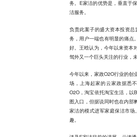
务。E家洁的优势是，垂直于
洁服务。
负责此案子的盛大资本投资总
务，用户一端也有明显的痛点。
好。王晗认为，今年以来资本对
驾外又一个巨头关注的行业，
今年以来，家政O2O行业的创
场，上海起家的云家政据悉不
O2O，淘宝依托淘宝生活，以
图入口，但据说同时也在内部孵
家洁的模式进军家庭保洁市场
趣。
谈及E家洁目前的进展，云涛透