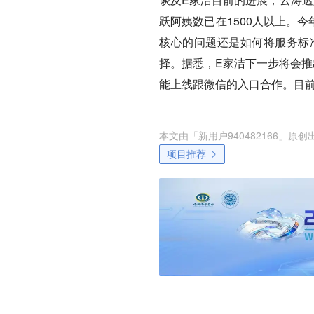
跃阿姨数已在1500人以上。
核心的问题还是如何将服务标
择。据悉，E家洁下一步将会推
能上线跟微信的入口合作。目
本文由「
新用户940482166
」原创
项目推荐