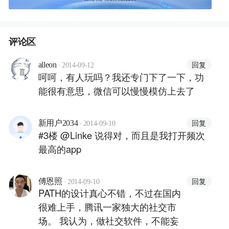
评论区
·
回复
alleon
2014-09-12
呵呵，有人玩吗？我还专门下了一下，功
能很有意思，微信可以慢慢模仿上去了
·
回复
新用户2034
2014-09-10
#3楼 @Linke 说得对，而且是我打开频次
最高的app
·
回复
傅恩照
2014-09-10
PATH的设计真心不错，不过在国内
很难上手，腾讯一家独大的社交市
场。 我认为，做社交软件，不能妄