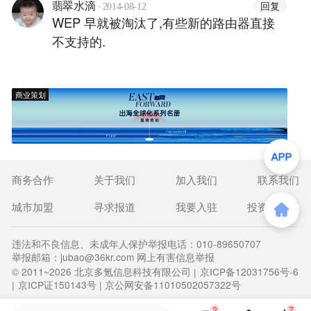
·
回复
翡翠水滴
2014-08-12
WEP 早就被淘汰了,有些新的路由器直接
不支持的.
商业策划
商务合作
关于我们
加入我们
联系我们
城市加盟
寻求报道
我要入驻
投资者关系
违法和不良信息、未成年人保护举报电话：010-89650707
举报邮箱：jubao@36kr.com 网上有害信息举报
© 2011~
2026
北京多氪信息科技有限公司 |
京ICP备12031756号-6
|
京ICP证150143号
| 京公网安备11010502057322号
2
7