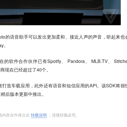
d Auto的语音助手可以发出更加柔和、接近人声的声音，听起来也
ay。
作伙伴已有Spotify、 Pandora、 MLB.TV、 Stitch
汽车厂商现在已经超过了40个。
可协助开发者打造车载应用，此外还有语音和短信应用的API。该SDK将很
在稍后版本更新中推出。
或内容合作请点击
转载说明
；违规转载必究。