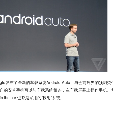
oogle发布了全新的车载系统Android Auto。与会前外界的预测
射”系统，用户的安卓手机可以与车载系统相连，在车载屏幕上操作手机。
s in the car 也都是采用的“投射”系统。