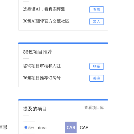
选靠谱AI，看真实评测
查看
36氪AI测评官方交流社区
加入
36氪项目推荐
咨询项目审核和入驻
联系
36氪项目推荐订阅号
关注
提及的项目
查看项目库
信息
dora
CAR