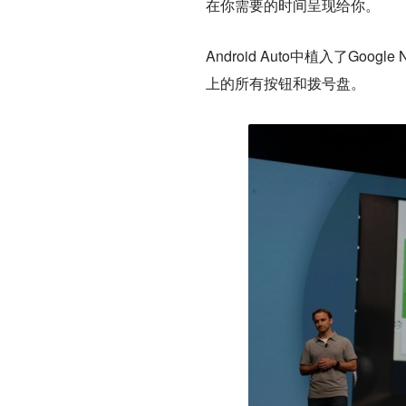
在你需要的时间呈现给你。
Android Auto中植入了G
上的所有按钮和拨号盘。