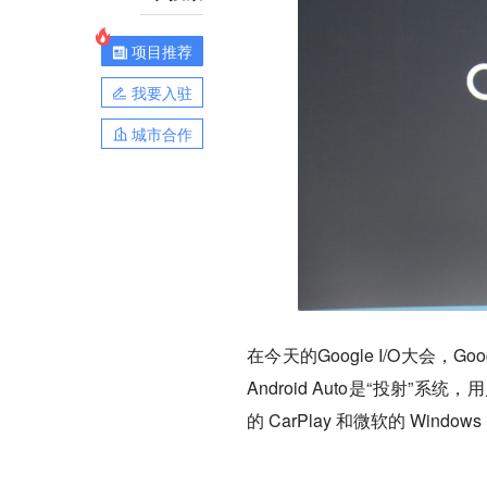
项目推荐
我要入驻
城市合作
在今天的Google I/O大会，G
Android Auto是“投
的 CarPlay 和微软的 Window