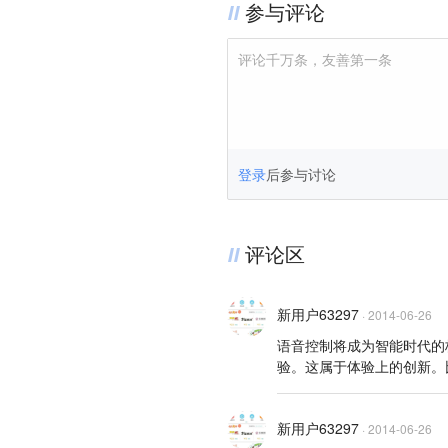
参与评论
评论千万条，友善第一条
登录
后参与讨论
评论区
新用户63297
·
2014-06-26
语音控制将成为智能时代的
验。这属于体验上的创新。
新用户63297
·
2014-06-26