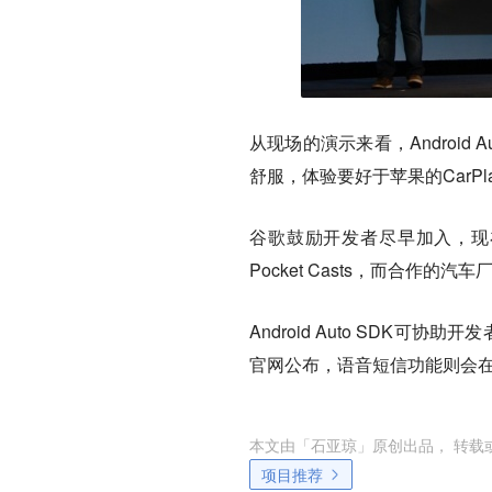
从现场的演示来看，Androi
舒服，体验要好于苹果的CarPl
谷歌鼓励开发者尽早加入，现在的软件合
Pocket Casts，而合作的
Android Auto SDK
官网公布，语音短信功能则会
本文由「
石亚琼
」原创出品， 转载
项目推荐