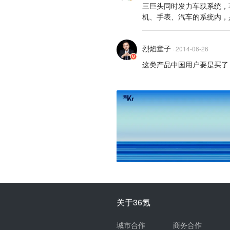
三巨头同时发力车载系统，车
机、手表、汽车的系统内，
烈焰童子
·
2014-06-26
这类产品中国用户要是买了
关于36氪
城市合作
商务合作