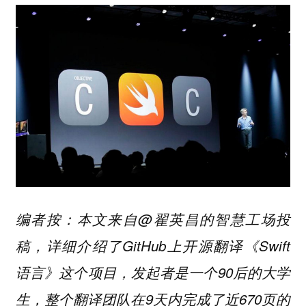
编者按：本文来自@翟英昌的智慧工场投
稿，详细介绍了GitHub上开源翻译《Swift
语言》这个项目，发起者是一个90后的大学
生，整个翻译团队在9天内完成了近670页的