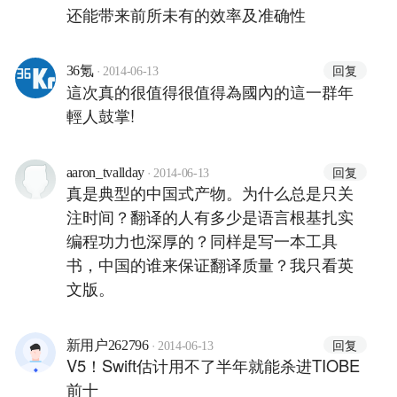
还能带来前所未有的效率及准确性
·
回复
36氪
2014-06-13
這次真的很值得很值得為國內的這一群年
輕人鼓掌!
·
回复
aaron_tvallday
2014-06-13
真是典型的中国式产物。为什么总是只关
注时间？翻译的人有多少是语言根基扎实
编程功力也深厚的？同样是写一本工具
书，中国的谁来保证翻译质量？我只看英
文版。
·
回复
新用户262796
2014-06-13
V5！Swift估计用不了半年就能杀进TIOBE
前十