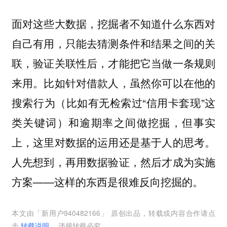
面对这些大数据，挖掘者不知道什么东西对
自己有用，只能去猜测条件和结果之间的关
联，验证关联性后，才能把它当做一条规则
来用。比如针对借款人，虽然你可以在他的
搜索行为（比如有无检索过“信用卡套现”这
类关键词）和逾期率之间做挖掘，但事实
上，这里对数据的运用还是基于人的思考。
人先想到，再用数据验证，然后才成为实施
方案——这样的东西是很难反向挖掘的。
本文由「
新用户940482166
」 原创出品，转载或内容合作请点
击
转载说明
，违规转载必究。