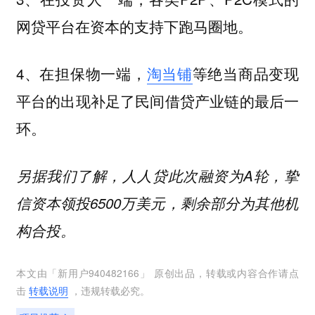
网贷平台在资本的支持下跑马圈地。
4、在担保物一端，
淘当铺
等绝当商品变现
平台的出现补足了民间借贷产业链的最后一
环。
另据我们了解，人人贷此次融资为A轮，挚
信资本领投6500万美元，剩余部分为其他机
构合投。
本文由「
新用户940482166
」 原创出品，转载或内容合作请点
击
转载说明
，违规转载必究。