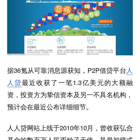
据36氪从可靠消息源获知，P2P借贷平台
人
人贷
最近收获了一笔1.3亿美元的大额融
资，投资方为挚信资本及另一不具名机构，
预计会在最近公布详细细节。
人人贷网站上线于2010年10月，曾收获弘合
基金的数百万人民币种子天使。其最初模式