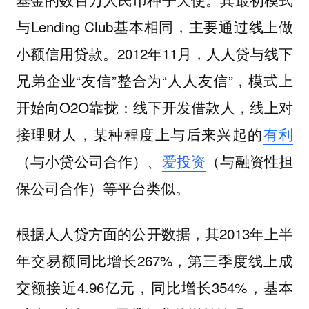
与Lending Club基本相同，主要通过线上做
小额信用贷款。2012年11月，人人贷与线下
兄弟企业“友信”整合为“人人友信”，模式上
开始向O2O靠拢：线下开发借款人，线上对
接理财人，某种程度上与后来兴起的
有利
（与小贷公司合作）、
爱投资
（与融资性担
保公司合作）等平台类似。
根据人人贷方面的公开数据，其2013年上半
年交易额同比增长267%，第三季度线上成
交额接近4.96亿元，同比增长354%，基本