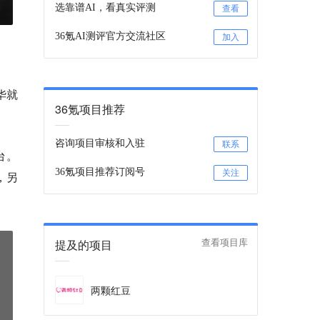
选靠谱AI，看真实评测
查看
36氪AI测评官方交流社区
加入
华就
36氪项目推荐
咨询项目审核和入驻
联系
台。
36氪项目推荐订阅号
关注
，另
提及的项目
查看项目库
两颗红豆