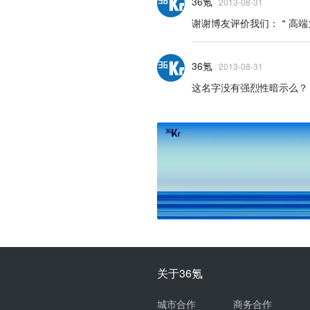
36氪
·
2013-08-31
谢谢博友评价我们：＂高端
36氪
·
2013-08-31
这名字没有强烈性暗示么？
关于36氪
城市合作
商务合作