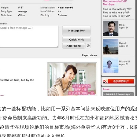
站的一些标配功能，比如用一系列基本问答来反映这位用户的观
付费会员制来高级功能。去年6月时现在加州和纽约地区试验收
赵清华在现场说他们的目标市场(海外单身华人)有近3千万，团
每季度都有超过两倍的收入增长。