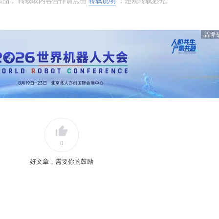
出品， 转载或内容合作请点击
转载说明
；违规转载必究。
品牌
0
好文章，需要你的鼓励