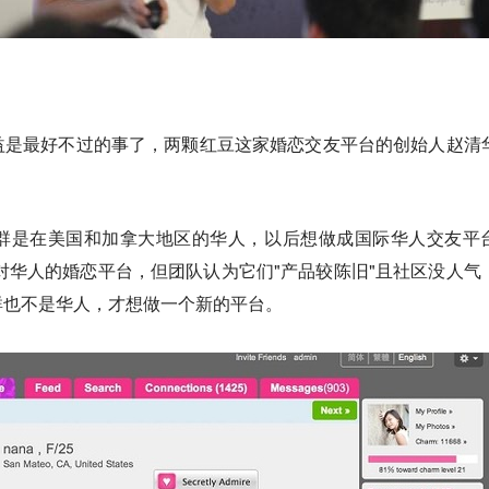
益是最好不过的事了，两颗红豆这家婚恋交友平台的创始人赵清
。
群是在美国和加拿大地区的华人，以后想做成国际华人交友平
针对华人的婚恋平台，但团队认为它们"产品较陈旧"且社区没人气
群也不是华人，才想做一个新的平台。