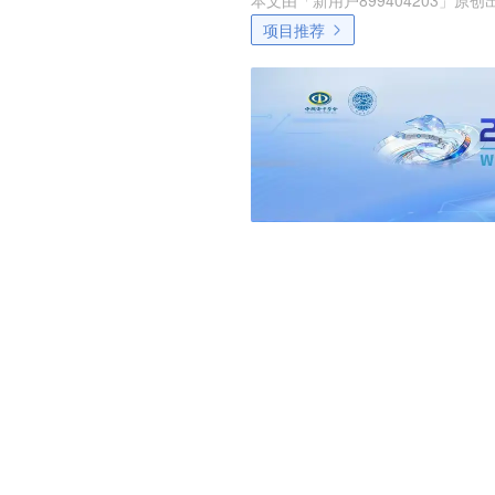
本文由「
新用户899404203
」原创
项目推荐