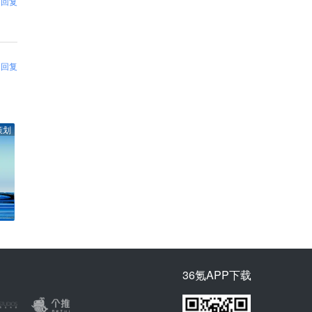
回复
回复
策划
36氪APP下载