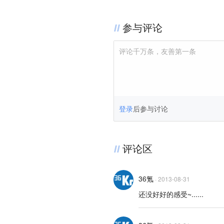
参与评论
评论千万条，友善第一条
登录
后参与讨论
评论区
36氪
·
2013-08-31
还没好好的感受~......