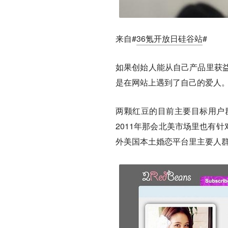
来自#
36氪开放日硅谷站
#
如果创始人能从自己产品里获
是在网站上遇到了自己的爱人
两颗红豆的目前主要目标用户
2011年那会北美市场里也有
外美国本土婚恋平台里主要人