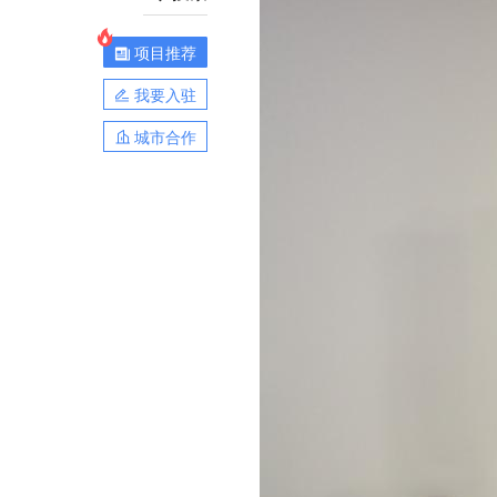
项目推荐
我要入驻
城市合作