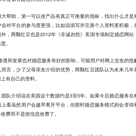
很大帮助，第一可以使产品有真正可衡量的指标，找出什么才是
户会对平台的参与度更强，比如说填写并完善个人资料更积极，
外，两颗红豆也是2012年《非诚勿扰》美国专场制定婚恋网站
信度。
服务的渗透和发展也对婚恋服务有好的影响，可能用户对网上交友的抵
人而言，少了父母亲友介绍的优势，两颗红豆团队认为未来几年
网上有自己的资料。
团队介绍说在美国这个数据约是3至5年。如果今后婚恋服务在
面上看虽然用户会越早离开平台，但那时婚恋服务模式则会变得
务收费而不是按信息收费了。