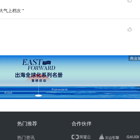
大气上档次＂
商业
热门推荐
合作伙伴
热门资讯