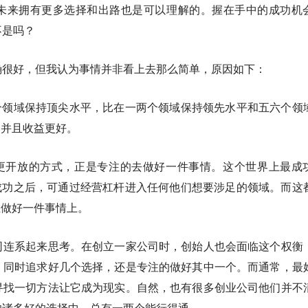
未来拥有更多选择和出路也是可以理解的。握在手中的成功机
不是吗？
确很好，但我认为事情并非看上去那么简单，原因如下：
个领域保持顶尖水平，比在一两个领域保持领先水平和五六个领
、并且收益更好。
更开放的方式，正是专注的去做好一件事情。这个世界上最成
成功之后，可通过经营杠杆进入任何他们想要涉足的领域。而这
在做好一件事情上。
司连系起来思考。在创立一家公司时，创始人也会面临这个权衡
，同时追求好几个选择，还是专注的做好其中一个。而通常，最
寻找一切方法让它成为现实。自然，也有很多创业公司他们并不
的诸多好的选择中，总有一两个能行得通。