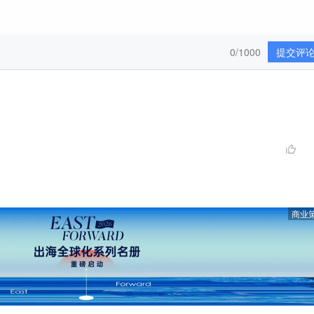
0/1000
提交评
商业