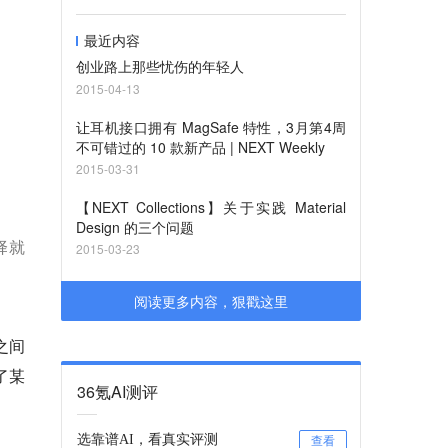
最近内容
创业路上那些忧伤的年轻人
2015-04-13
让耳机接口拥有 MagSafe 特性，3月第4周
不可错过的 10 款新产品 | NEXT Weekly
2015-03-31
【NEXT Collections】关于实践 Material
Design 的三个问题
择就
2015-03-23
阅读更多内容，狠戳这里
之间
了某
36氪AI测评
选靠谱AI，看真实评测
查看