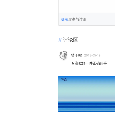
登录
后参与讨论
评论区
曾子嶒
·
2013-05-19
专注做好一件正确的事