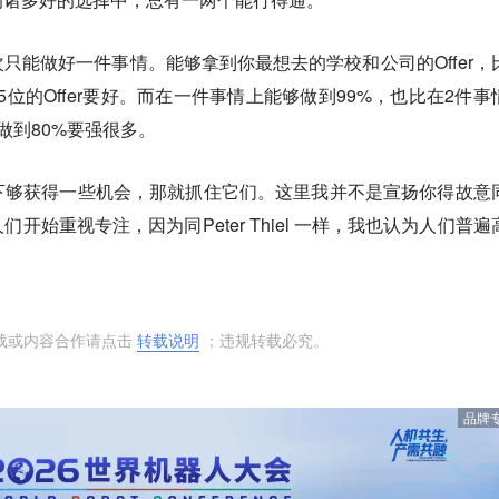
只能做好一件事情。能够拿到你最想去的学校和公司的Offer，
列2-5位的Offer要好。而在一件事情上能够做到99%，也比在2件事
做到80%要强很多。
下够获得一些机会，那就抓住它们。这里我并不是宣扬你得故意
开始重视专注，因为同Peter Thiel 一样，我也认为人们普遍
转载或内容合作请点击
转载说明
；违规转载必究。
品牌