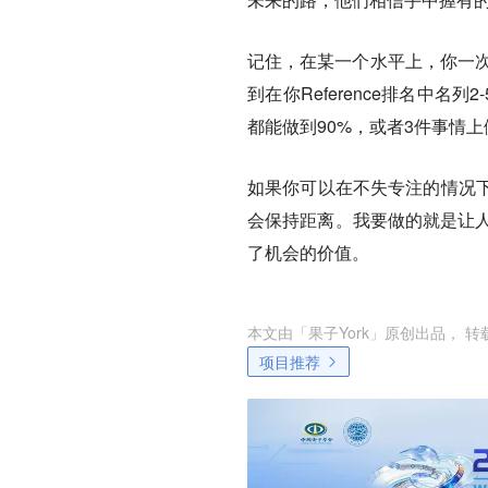
记住，在某一个水平上，你一次
到在你Reference排名中名
都能做到90%，或者3件事情上
如果你可以在不失专注的情况
会保持距离。我要做的就是让人们
了机会的价值。
本文由「
果子York
」原创出品， 
项目推荐