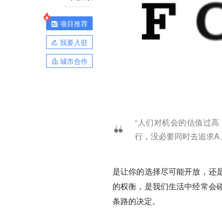
项目推荐
我要入驻
城市合作
“人们对机会的估值过
行，没必要同时去追求A、B、
是让你的选择尽可能开放，还
的权衡，是我们生活中经常会
条路的决定。