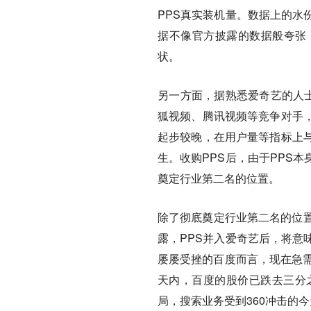
PPS真实装机量。数据上的水
据不像官方披露的数据般夸张
状。
另一方面，据熟悉爱奇艺的人士
狐视频、腾讯视频等竞争对手
起步较晚，在用户量等指标上
生。收购PPS后，由于PPS
奠定行业第二名的位置。
除了彻底奠定行业第二名的位置
露，PPS并入爱奇艺后，将意
屡屡受挫的百度而言，现在急需
天内，百度的股价已跌去三分
局，搜索业务受到360冲击的