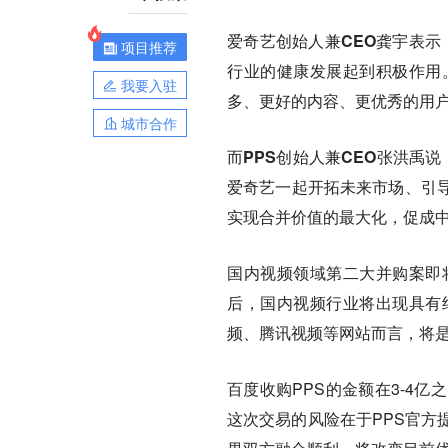
爱奇艺创始人兼CEO龚宇表示
项目推荐
行业的健康发展起到积极作用
我要入驻
多、更好的内容、更优秀的用
城市合作
而PPS创始人兼CEO张洪禹
爱奇艺一起开拓未来市场、引
实现合并价值的最大化，促成中
国内视频领域第二大并购案即
后，国内视频行业将出现具有
频、腾讯视频等网站而言，将
百度收购PPS的金额在3-4
这次交易的风险在于PPS官方