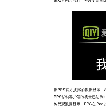
果双方融合顺利，将改变目前
据PPS官方披露的数据显示，20
PPS移动客户端装机量已达到
构易观数据显示，PPS在iPa