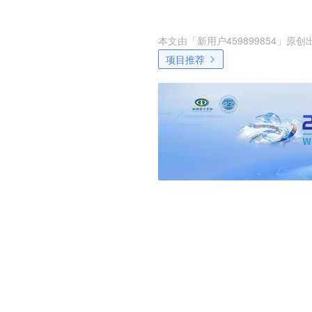
本文由「
新用户459899854
」原创
项目推荐