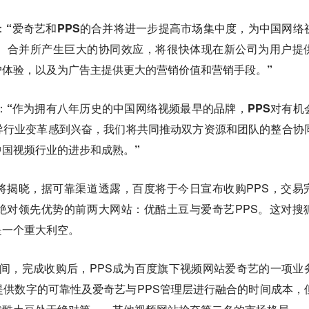
：“爱奇艺和PPS的合并将进一步提高市场集中度，为中国网络
。合并所产生巨大的协同效应，将很快体现在新公司为用户提
户体验，以及为广告主提供更大的营销价值和营销手段。”
说：“作为拥有八年历史的中国网络视频最早的品牌，PPS对有机
导行业变革感到兴奋，我们将共同推动双方资源和团队的整合协
国视频行业的进步和成熟。”
将揭晓，据可靠渠道透露，百度将于今日宣布收购PPS，交易
绝对领先优势的前两大网站：优酷土豆与爱奇艺PPS。这对搜
是一个重大利空。
亿之间，完成收购后，PPS成为百度旗下视频网站爱奇艺的一项业
提供数字的可靠性及爱奇艺与PPS管理层进行融合的时间成本，