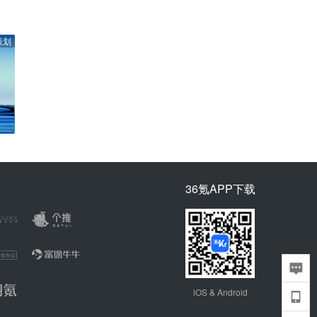
策划
36氪APP下载
iOS & Android