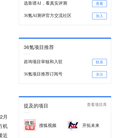
选靠谱AI，看真实评测
查看
36氪AI测评官方交流社区
加入
36氪项目推荐
咨询项目审核和入驻
联系
36氪项目推荐订阅号
关注
提及的项目
查看项目库
2月
搜狐视频
开拓未来
方机
接近