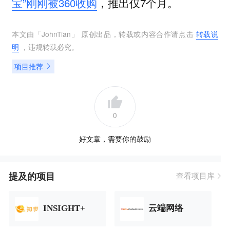
宝”刚刚被360收购
，推出仅7个月。
本文由「
JohnTian
」 原创出品，转载或内容合作请点击
转载说
明
，违规转载必究。
项目推荐
0
好文章，需要你的鼓励
提及的项目
查看项目库
INSIGHT+
云端网络