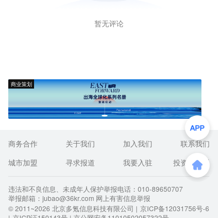
暂无评论
商业策划
商务合作
关于我们
加入我们
联系我们
城市加盟
寻求报道
我要入驻
投资者关系
违法和不良信息、未成年人保护举报电话：010-89650707
举报邮箱：jubao@36kr.com 网上有害信息举报
© 2011~
2026
北京多氪信息科技有限公司 |
京ICP备12031756号-6
|
京ICP证150143号
| 京公网安备11010502057322号