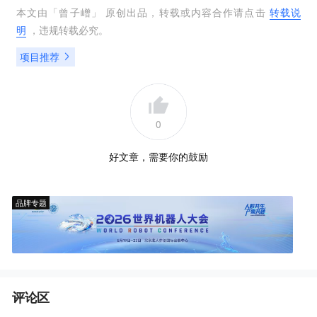
本文由「
曾子嶒
」 原创出品，转载或内容合作请点击
转载说
明
，违规转载必究。
项目推荐
0
好文章，需要你的鼓励
品牌专题
评论区