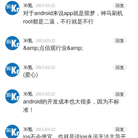
·
回复
36氪
2015-03-22
对于android来说app就是噩梦，神马刷机
root都是二逼，不行就是不行
·
回复
36氪
2015-03-22
&amp;点信观行业&amp;
·
回复
36氪
2015-03-22
(爱心)
·
回复
36氪
2015-03-22
android的开发成本也大很多，因为不标
准！
·
回复
36氪
2015-03-22
ios不会便宜，也就是说ios永远无法主导开