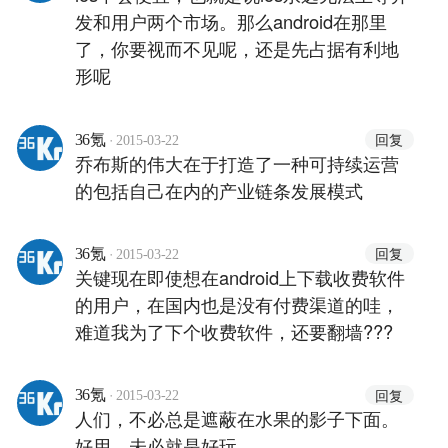
发和用户两个市场。那么android在那里
了，你要视而不见呢，还是先占据有利地
形呢
·
回复
36氪
2015-03-22
乔布斯的伟大在于打造了一种可持续运营
的包括自己在内的产业链条发展模式
·
回复
36氪
2015-03-22
关键现在即使想在android上下载收费软件
的用户，在国内也是没有付费渠道的哇，
难道我为了下个收费软件，还要翻墙???
·
回复
36氪
2015-03-22
人们，不必总是遮蔽在水果的影子下面。
好用，未必就是好玩。。。