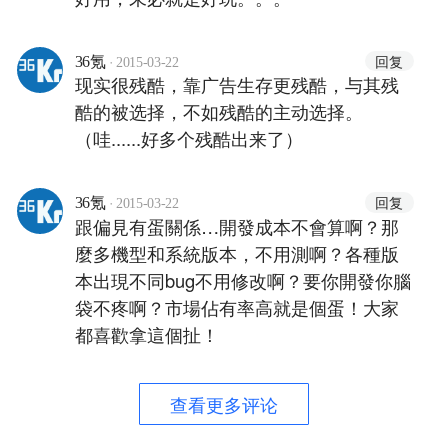
·
回复
36氪
2015-03-22
现实很残酷，靠广告生存更残酷，与其残
酷的被选择，不如残酷的主动选择。
（哇......好多个残酷出来了）
·
回复
36氪
2015-03-22
跟偏見有蛋關係…開發成本不會算啊？那
麼多機型和系統版本，不用測啊？各種版
本出現不同bug不用修改啊？要你開發你腦
袋不疼啊？市場佔有率高就是個蛋！大家
都喜歡拿這個扯！
查看更多评论