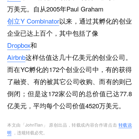
万美元。自从2005年Paul Graham
创立Y Combinator
以来，通过其孵化的创业
企业已达上百个，其中包括了像
Dropbox
和
Airbnb
这样估值达几十亿美元的创业公司。
而在YC孵化的172个创业公司中，有的获得
了融资、有的被其它公司收购、而有的则已
倒闭；但是这172家公司的总价值已达77.8
亿美元，平均每个公司价值4520万美元。
本文由「
JohnTian
」 原创出品，转载或内容合作请点击
转载说
明
，违规转载必究。