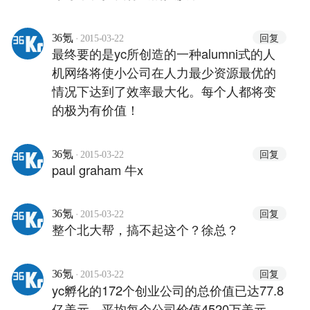
·
回复
36氪
2015-03-22
最终要的是yc所创造的一种alumni式的人
机网络将使小公司在人力最少资源最优的
情况下达到了效率最大化。每个人都将变
的极为有价值！
·
回复
36氪
2015-03-22
paul graham 牛x
·
回复
36氪
2015-03-22
整个北大帮，搞不起这个？徐总？
·
回复
36氪
2015-03-22
yc孵化的172个创业公司的总价值已达77.8
亿美元，平均每个公司价值4520万美元