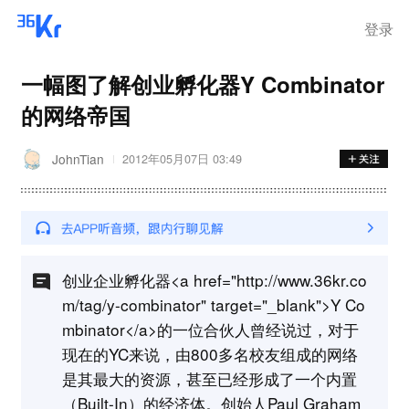
登录
一幅图了解创业孵化器Y Combinator
的网络帝国
JohnTian
2012年05月07日 03:49
创业企业孵化器<a href="http://www.36kr.co
m/tag/y-combinator" target="_blank">Y Co
mbinator</a>的一位合伙人曾经说过，对于
现在的YC来说，由800多名校友组成的网络
是其最大的资源，甚至已经形成了一个内置
（Built-In）的经济体。创始人Paul Graham