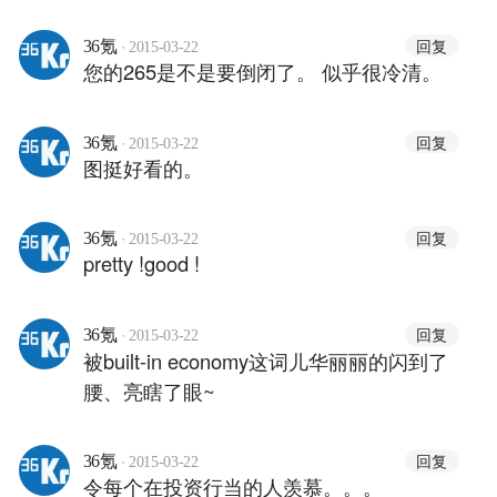
·
回复
36氪
2015-03-22
您的265是不是要倒闭了。 似乎很冷清。
·
回复
36氪
2015-03-22
图挺好看的。
·
回复
36氪
2015-03-22
pretty !good !
·
回复
36氪
2015-03-22
被built-in economy这词儿华丽丽的闪到了
腰、亮瞎了眼~
·
回复
36氪
2015-03-22
令每个在投资行当的人羡慕。。。