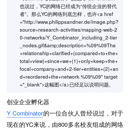
也说过，YC的网络已经成为“传统企业的替代
者”。那么YC的网络到底怎样，也许<a href
="http://www.philippsandner.de/image.php?
source=research-activities/mapping-web-2
0-networks/Y_Combinator_including_2-tier
_nodes.gif&amp;description=%09%09The
+relationship+clarified+(compared+to+the+
total+view)+since+we+(1)+only+keep+the+
focal+company+and+2-tier+entities+(2)+an
d+reordered+the+network.%09%09" target
="_blank">这幅图</a>已经足以说明问题。
创业企业孵化器
Y Combinator
的一位合伙人曾经说过，对于
现在的YC来说，由800多名校友组成的网络