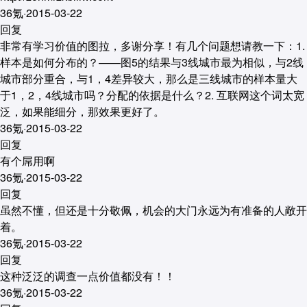
36氪
·
2015-03-22
回复
非常有学习价值的图拉，多谢分享！有几个问题想请教一下：1.
样本是如何分布的？——图5的结果与3线城市最为相似，与2线
城市部分重合，与1，4差异较大，那么是三线城市的样本量大
于1，2，4线城市吗？分配的依据是什么？2. 互联网这个词太宽
泛，如果能细分，那效果更好了。
36氪
·
2015-03-22
回复
有个屌用啊
36氪
·
2015-03-22
回复
虽然不懂，但还是十分敬佩，机会的大门永远为有准备的人敞开
着。
36氪
·
2015-03-22
回复
这种泛泛的调查一点价值都没有！！
36氪
·
2015-03-22