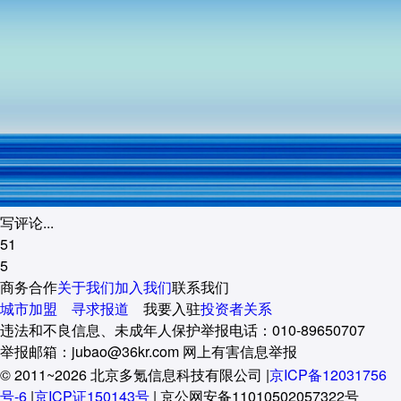
写评论...
51
5
商务合作
关于我们
加入我们
联系我们
城市加盟
寻求报道
我要入驻
投资者关系
违法和不良信息、未成年人保护举报电话：010-89650707
举报邮箱：jubao@36kr.com 网上有害信息举报
© 2011~
2026
北京多氪信息科技有限公司 |
京ICP备12031756
号-6
|
京ICP证150143号
| 京公网安备11010502057322号