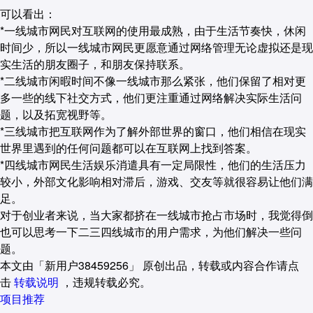
可以看出：
*一线城市网民对互联网的使用最成熟，由于生活节奏快，休闲
时间少，所以一线城市网民更愿意通过网络管理无论虚拟还是现
实生活的朋友圈子，和朋友保持联系。
*二线城市闲暇时间不像一线城市那么紧张，他们保留了相对更
多一些的线下社交方式，他们更注重通过网络解决实际生活问
题，以及拓宽视野等。
*三线城市把互联网作为了解外部世界的窗口，他们相信在现实
世界里遇到的任何问题都可以在互联网上找到答案。
*四线城市网民生活娱乐消遣具有一定局限性，他们的生活压力
较小，外部文化影响相对滞后，游戏、交友等就很容易让他们满
足。
对于创业者来说，当大家都挤在一线城市抢占市场时，我觉得倒
也可以思考一下二三四线城市的用户需求，为他们解决一些问
题。
本文由「
新用户38459256
」 原创出品，转载或内容合作请点
击
转载说明
，违规转载必究。
项目推荐