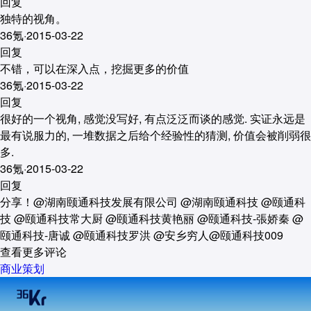
回复
独特的视角。
36氪
·
2015-03-22
回复
不错，可以在深入点，挖掘更多的价值
36氪
·
2015-03-22
回复
很好的一个视角, 感觉没写好, 有点泛泛而谈的感觉. 实证永远是
最有说服力的, 一堆数据之后给个经验性的猜测, 价值会被削弱很
多.
36氪
·
2015-03-22
回复
分享！@湖南颐通科技发展有限公司 @湖南颐通科技 @颐通科
技 @颐通科技常大厨 @颐通科技黄艳丽 @颐通科技-張娇秦 @
颐通科技-唐诚 @颐通科技罗洪 @安乡穷人@颐通科技009
查看更多评论
商业策划