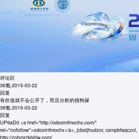
评论区
36氪
·
2015-03-22
回复
有价值就不会公开了，而且分析的很狗屎
36氪
·
2015-03-22
回复
UP9aD0 <a href="http://odooinfmochx.com/"
rel="nofollow">odooinfmochx</a>, jcbsljhudzor, csmpbfaqczol,
http://zohmrzkblliw.com/