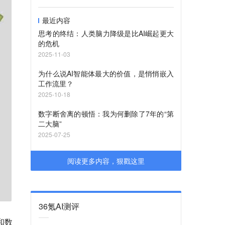
最近内容
思考的终结：人类脑力降级是比AI崛起更大
的危机
2025-11-03
为什么说AI智能体最大的价值，是悄悄嵌入
工作流里？
2025-10-18
数字断舍离的顿悟：我为何删除了7年的“第
二大脑”
2025-07-25
阅读更多内容，狠戳这里
36氪AI测评
和数