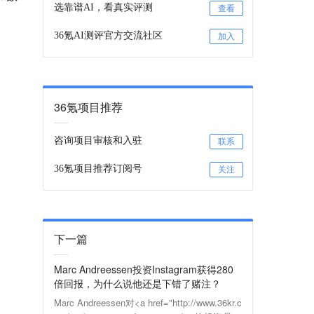
选靠谱AI，看真实评测
查看
36氪AI测评官方交流社区
加入
36氪项目推荐
咨询项目审核和入驻
联系
36氪项目推荐订阅号
关注
下一篇
Marc Andreessen投资Instagram获得280
倍回报，为什么说他还是下错了赌注？
Marc Andreessen对<a href="http://www.36kr.c