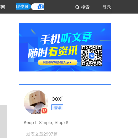
评网
搜索
登录
boxi
编译
Keep It Simple, Stupid!
发表文章
2997
篇