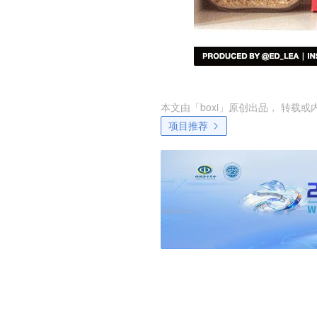
本文由「
boxi
」原创出品， 转载或
项目推荐