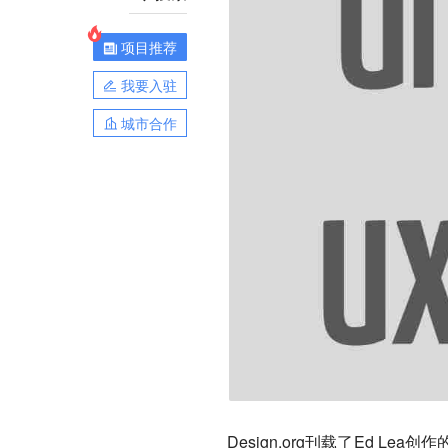
项目推荐
我要入驻
城市合作
Design.org刊载了Ed 