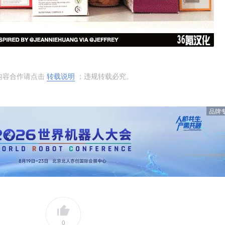
内容合作请点击
转载说明
；违规转载必究。
品牌
0