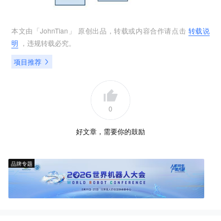
本文由「
JohnTian
」 原创出品，转载或内容合作请点击
转载说
明
，违规转载必究。
项目推荐
0
好文章，需要你的鼓励
品牌专题