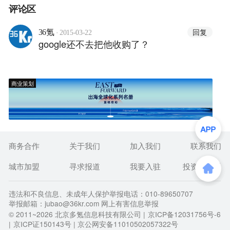
评论区
·
回复
36氪
2015-03-22
google还不去把他收购了？
商业策划
商务合作
关于我们
加入我们
联系我们
城市加盟
寻求报道
我要入驻
投资者关系
违法和不良信息、未成年人保护举报电话：010-89650707
举报邮箱：jubao@36kr.com 网上有害信息举报
© 2011~
2026
北京多氪信息科技有限公司 |
京ICP备12031756号-6
|
京ICP证150143号
| 京公网安备11010502057322号