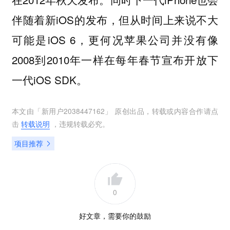
伴随着新iOS的发布，但从时间上来说不大
可能是iOS 6，更何况苹果公司并没有像
2008到2010年一样在每年春节宣布开放下
一代iOS SDK。
本文由「
新用户2038447162
」 原创出品，转载或内容合作请点
击
转载说明
，违规转载必究。
项目推荐
0
好文章，需要你的鼓励