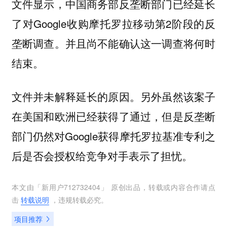
文件显示，中国商务部反垄断部门已经延长
了对Google收购摩托罗拉移动第2阶段的反
垄断调查。并且尚不能确认这一调查将何时
结束。
文件并未解释延长的原因。另外虽然该案子
在美国和欧洲已经获得了通过，但是反垄断
部门仍然对Google获得摩托罗拉基准专利之
后是否会授权给竞争对手表示了担忧。
本文由「
新用户712732404
」 原创出品，转载或内容合作请点
击
转载说明
，违规转载必究。
项目推荐