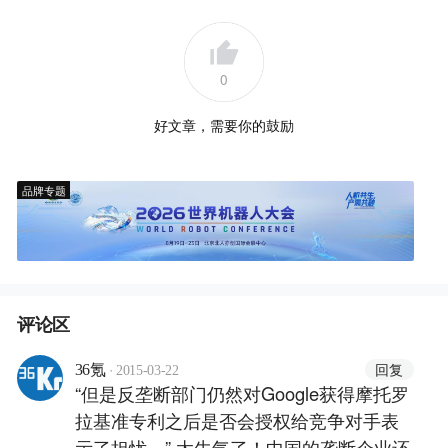
0
好文章，需要你的鼓励
品牌专题
评论区
·
回复
36氪
2015-03-22
“但是反垄断部门仍然对Google获得摩托罗
拉基准专利之后是否会授权给竞争对手表
示了担忧。” 太牛气了！中国的垄断企业还