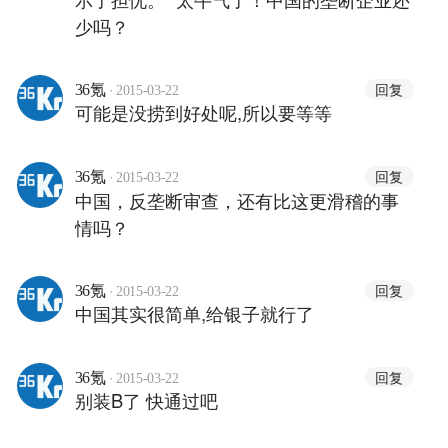
少吗？
·
回复
36氪
2015-03-22
可能是没捞到好处呢,所以要等等
·
回复
36氪
2015-03-22
中国，反垄断审查，还有比这更滑稽的事
情吗？
·
回复
36氪
2015-03-22
中国其实很简单,给银子就行了
·
回复
36氪
2015-03-22
别装B了 快通过吧