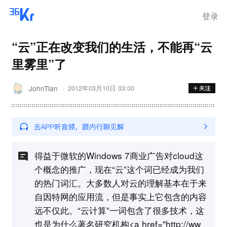
离岗
登录
“云”正在改变我们的生活，不能再“云
里雾里”了
JohnTian
2012年03月10日 03:00
得益于微软的Windows 7商业广告对cloud这
个概念的推广，现在“云”这个词已经成为我们
的热门词汇。大多数人对云的理解基本在于来
自因特网的应用流，但是事实上它包含的内容
远不仅此。“云计算”一词包含了很多技术，这
也是为什么著名研究机构<a href="http://ww