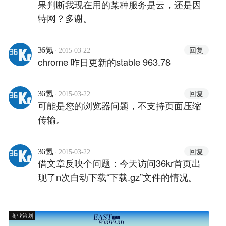
果判断我现在用的某种服务是云，还是因
特网？多谢。
·
回复
36氪
2015-03-22
chrome 昨日更新的stable 963.78
·
回复
36氪
2015-03-22
可能是您的浏览器问题，不支持页面压缩
传输。
·
回复
36氪
2015-03-22
借文章反映个问题：今天访问36kr首页出
现了n次自动下载“下载.gz”文件的情况。
商业策划