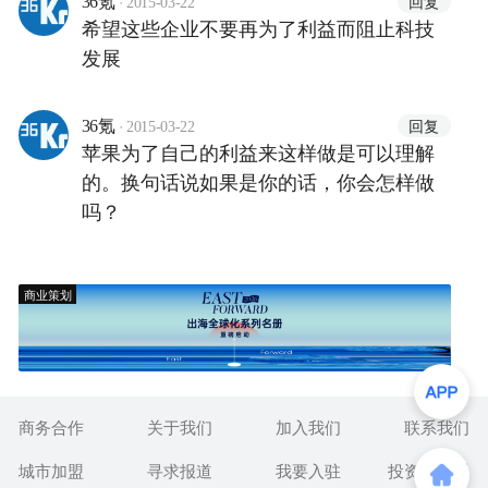
·
回复
36氪
2015-03-22
希望这些企业不要再为了利益而阻止科技
发展
·
回复
36氪
2015-03-22
苹果为了自己的利益来这样做是可以理解
的。换句话说如果是你的话，你会怎样做
吗？
商业策划
商务合作
关于我们
加入我们
联系我们
城市加盟
寻求报道
我要入驻
投资者关系