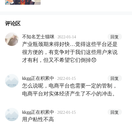
评论区
·
回复
不知名芝士猫咪
2022-01-14
产业瓶颈期来得好快…觉得这些平台还是
很方便的，有竞争对于我们这些用户来说
才有利，但又不希望它们倒掉😞
·
回复
kkgg正在积累中
2022-01-15
怎么说呢，电商平台也需要一定的管制，
电商平台对实体经济产生了不小的冲击。
·
回复
kkgg正在积累中
2022-01-15
用户粘性不高