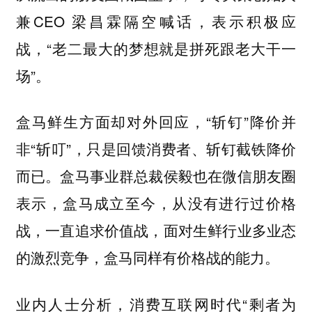
兼CEO 梁昌霖隔空喊话，表示积极应
战，“老二最大的梦想就是拼死跟老大干一
场”。
盒马鲜生方面却对外回应，“斩钉”降价并
非“斩叮”，只是回馈消费者、斩钉截铁降价
而已。盒马事业群总裁侯毅也在微信朋友圈
表示，盒马成立至今，从没有进行过价格
战，一直追求价值战，面对生鲜行业多业态
的激烈竞争，盒马同样有价格战的能力。
业内人士分析，消费互联网时代“剩者为