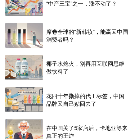
“中产三宝”之一，涨不动了？
席卷全球的“新韩妆”，能赢回中国
消费者吗？
椰子水熄火，别再用互联网思维
做饮料了
花四十年撕掉的代工标签，中国
品牌又自己贴回去了
在中国关了5家店后，卡地亚等来
真正的王炸