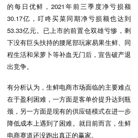
的每日优鲜，2021年前三季度净亏损额
30.17亿，叮咚买菜同期净亏损额也达到
53.33亿元。已上市的前置仓双雄亏惨，剩
下没有巨头扶持的腰尾部玩家易果生鲜、同
程生活和呆萝卜等补血无门后，宣告破产退
出竞争。
有分析认为，生鲜电商市场面临的主要难点
在于盈利困难，一方面是客单价提升达到瓶
颈，另一方面是现有的供应链模式在进一步
降低成本上遇到了困难。就目前而言，生鲜
电商赛道还没跑出真正的赢家。