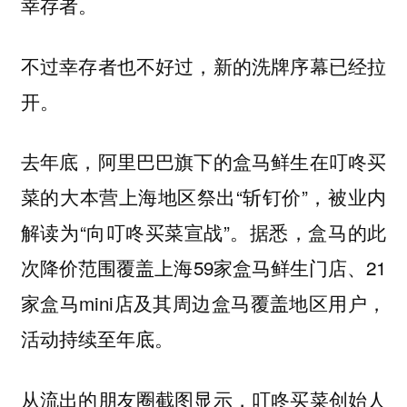
幸存者。
不过幸存者也不好过，新的洗牌序幕已经拉
开。
去年底，阿里巴巴旗下的盒马鲜生在叮咚买
菜的大本营上海地区祭出“斩钉价”，被业内
解读为“向叮咚买菜宣战”。据悉，盒马的此
次降价范围覆盖上海59家盒马鲜生门店、21
家盒马mini店及其周边盒马覆盖地区用户，
活动持续至年底。
从流出的朋友圈截图显示，叮咚买菜创始人