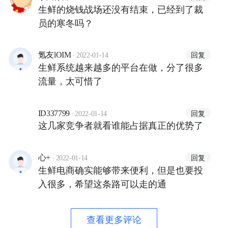
生鲜的烧钱战场还没有结束，已经到了裁
员的寒冬吗？
·
回复
氪友lOIM
2022-01-14
生鲜系统越来越多的平台在做，分了很多
流量，太可惜了
·
回复
ID337799
2022-01-14
这几家竞争者就看谁能占据真正的优势了
·
回复
心+
2022-01-14
生鲜电商确实能够带来便利，但是也要投
入很多，希望这条路可以走的通
查看更多评论