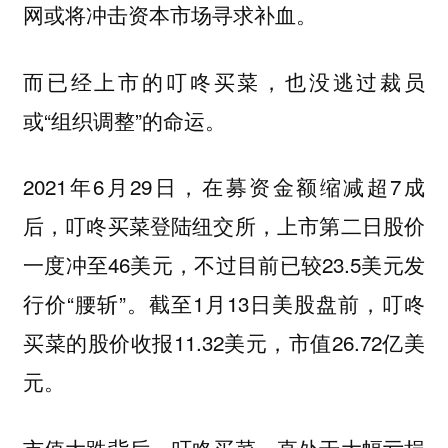
网或将冲击资本市场寻求补血。
而已经上市的叮咚买菜，也没逃过裁员
或“组织调整”的命运。
2021年6月29日，在募资金额缩减超7成
后，叮咚买菜登陆纽交所，上市第二日股价
一度冲至46美元，不过目前已较23.5美元发
行价“腰斩”。截至1月13日美股盘前，叮咚
买菜的股价收报11.32美元，市值26.72亿美
元。
市值大跌背后，叮咚买菜一直处于大幅亏损