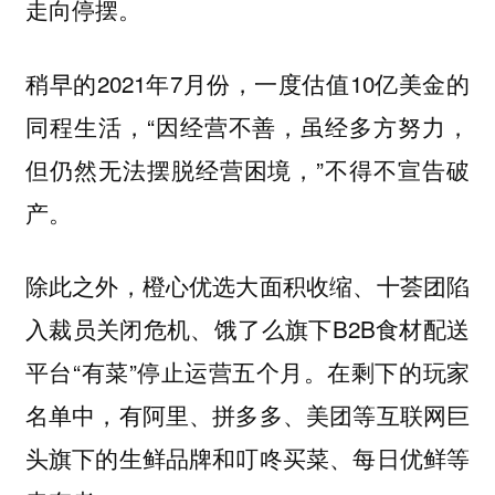
走向停摆。
稍早的2021年7月份，一度估值10亿美金的
同程生活，“因经营不善，虽经多方努力，
但仍然无法摆脱经营困境，”不得不宣告破
产。
除此之外，橙心优选大面积收缩、十荟团陷
入裁员关闭危机、饿了么旗下B2B食材配送
平台“有菜”停止运营五个月。在剩下的玩家
名单中，有阿里、拼多多、美团等互联网巨
头旗下的生鲜品牌和叮咚买菜、每日优鲜等