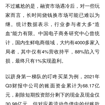
不过尴尬的是，融资市场遇冷后，对一些玩
家而言，长时间烧钱换市场可能已难以为
继。统计数据表示，行业参与者大多“造
血”能力有限。中国电子商务研究中心曾统
计，国内生鲜电商领域，大约有4000多家入
局者，其中仅有4%营收持平，88%陷入亏
损，最终只有1%实现盈利。
以跻身第一梯队的叮咚买菜为例，2021年
Q3财报中公司的账面资金累计为68.17亿
元，剔除短期投资部分剩下的现金及现金仅
30.98亿元，但对应着流动负债中的付账款