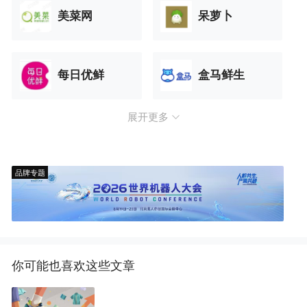
美菜网
呆萝卜
每日优鲜
盒马鲜生
展开更多
品牌专题
你可能也喜欢这些文章