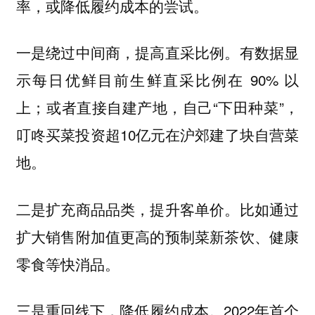
率，或降低履约成本的尝试。
一是绕过中间商，提高直采比例。有数据显
示每日优鲜目前生鲜直采比例在 90% 以
上；或者直接自建产地，自己“下田种菜”，
叮咚买菜投资超10亿元在沪郊建了块自营菜
地。
二是扩充商品品类，提升客单价。比如通过
扩大销售附加值更高的预制菜新茶饮、健康
零食等快消品。
三是重回线下，降低履约成本。2022年首个