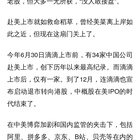
老股，但大多一无所获，“没人敢接盘”。
赴美上市就如救命稻草，曾经美菜离上岸如
此之近，但现在这扇门关上了。
今年6月30日滴滴上市前，有34家中国公司
赴美上市，创下历年以来最高纪录。而滴滴
上市后，仅有一家。到了12月，连滴滴也宣
布启动退市转向港股，中概股在美IPO的时
代结束了。
在中美博弈加剧和国内监管的夹击下，包括
阿里、拼多多、京东、B站、贝壳等在内的