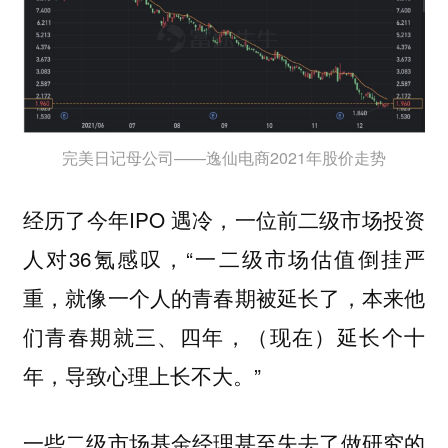
完美日记母公司——逸仙电商2021年股价走势
经历了今年IPO 遇冷，一位前二级市场投资
人对36氪感叹，“一二级市场估值倒挂严
重，就像一个人的青春期被延长了，本来他
们青春期就三、四年，（现在）延长个十
年，导致心理上长不大。”
一些二级市场基金经理甚至失去了做研究的