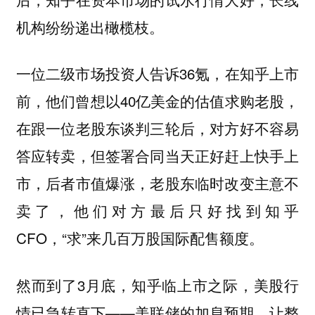
机构纷纷递出橄榄枝。
一位二级市场投资人告诉36氪，在知乎上市
前，他们曾想以40亿美金的估值求购老股，
在跟一位老股东谈判三轮后，对方好不容易
答应转卖，但签署合同当天正好赶上快手上
市，后者市值爆涨，老股东临时改变主意不
卖了，他们对方最后只好找到知乎
CFO，“求”来几百万股国际配售额度。
然而到了3月底，知乎临上市之际，美股行
情已急转直下——美联储的加息预期，让整