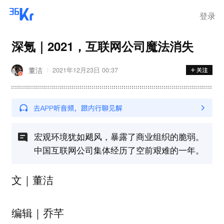
离岗
登录
深氪｜2021，互联网公司魔法消失
董洁
2021年12月23日 00:37
宏观环境犹如飓风，暴露了商业组织的脆弱。
中国互联网公司集体经历了空前艰难的一年。
文｜董洁
编辑｜乔芊