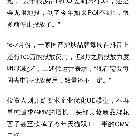
氪，“去年很多品牌ROI差到只有0.4，还是
会无限地投，到了今年如果ROI不到1，很
多就停止投放了。”
“6-7月份，一家国产护肤品牌每周在抖音上
还有100万的投放费用，但8月之后投放力度
明显减少”，上述代运营表示，“现在需要每
周去申请投放费用，数量还不一定。”
投资人则开始要求企业优化UE模型，不再
单纯追求GMV的增长。头部美妆新品牌花
西子甚至砍掉了今年天猫双11一半的GMV
目标。