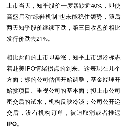
上市当天，知乎股价一度暴跌近40%，即使
高盛启动“绿鞋机制”也未能稳住颓势，随后
两天知乎股价继续下跌，第三日收盘价相比
发行价跌去21%。
相比此前的上市即暴涨，知乎上市遇冷标志
着赴美IPO情绪拐点的到来。
这表现在几个
方面：标的公司估值开始调整，基金经理开
始挑项目、重视公司的基本面；拟上市公司
密交后的试水，机构反映冷淡；公司公开递
交后，没有机构订单，被迫取消或者推迟
IPO。