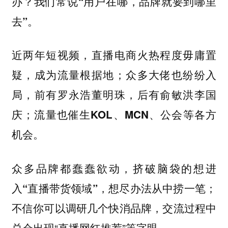
办？我们常说
“用户在哪，品牌就要到哪里
去”。
近两年短视频，直播电商火热程度毋庸置
疑，成为流量根据地；众多大佬也纷纷入
局，前有罗永浩董明珠，后有俞敏洪李国
庆；
流量也催生KOL、MCN、公会等各方
机会。
众多品牌都蠢蠢欲动，挤破脑袋的想进
入
，想尽办法从中捞一笔；
“直播带货领域”
不信你可以调研几个快消品牌，交流过程中
总会出现“直播网红推荐”等字眼。