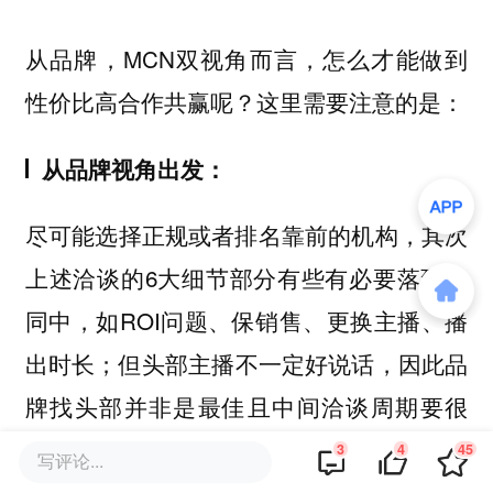
从品牌，MCN双视角而言，怎么才能做到
性价比高合作共赢呢？这里需要注意的是：
从品牌视角出发：
尽可能选择正规或者排名靠前的机构，其次
上述洽谈的6大细节部分有些有必要落到合
同中，如ROI问题、保销售、更换主播、播
出时长；但头部主播不一定好说话，因此品
牌找头部并非是最佳且中间洽谈周期要很
久。
3
4
45
写评论...