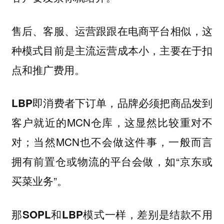
售后、客服、运营跟跟在电商平台相似，这
种模式目前是主流运营成本小，主要在于扣
点和推广费用。
，品牌必须把商品发到
LBP即消费者下订单
客户就近的MCN仓库，这显然比较重对不
对；当然MCN也不会做这件事，一般而言
拥有前置仓或物流的平台会做，如“京东或
买菜业务”。
，差别是结款不用
那SOPL和LBP模式一样