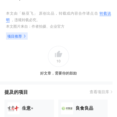
本文由「
杨亚飞
」 原创出品，转载或内容合作请点击
转载说
明
，违规转载必究。
本文图片来自：
作者拍摄
、
企业官方
项目推荐
10
好文章，需要你的鼓励
提及的项目
查看项目库
生意+
良食良品