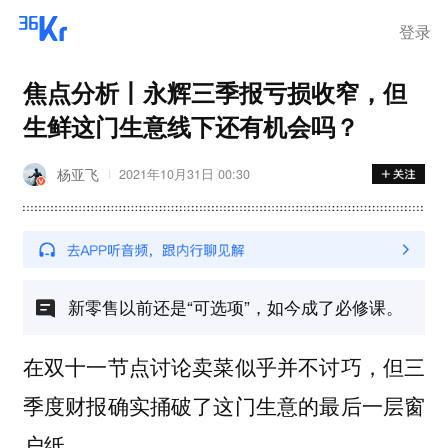
登录
焦点分析丨永辉三季报亏损收窄，但
生鲜这门生意线下还有机会吗？
杨亚飞
2021年10月31日 00:30
新零售以前还是“可选项”，如今成了必修课。
在双十一节点讨论卖菜似乎并不讨巧，但三
季度财报确实捅破了这门生意的最后一层窗
户纸。