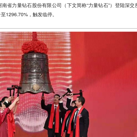
南省力量钻石股份有限公司（下文简称“力量钻石”）登陆深交
1296.70%，触发临停。