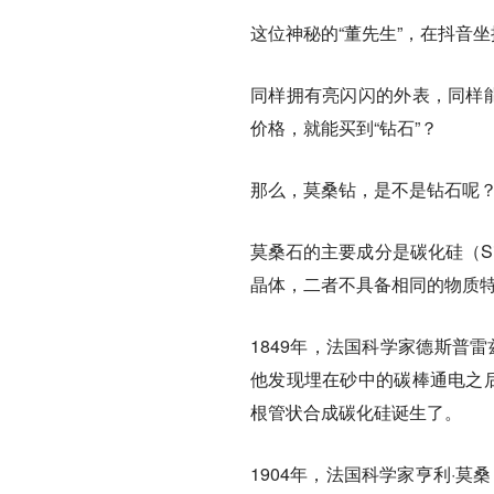
这位神秘的“董先生”，在抖音坐
同样拥有亮闪闪的外表，同样能
价格，就能买到“钻石”？
那么，莫桑钻，是不是钻石呢
莫桑石的主要成分是碳化硅（S
晶体，二者不具备相同的物质
1849年，法国科学家德斯普雷兹（
他发现埋在砂中的碳棒通电之后
根管状合成碳化硅诞生了。
1904年，法国科学家亨利·莫桑