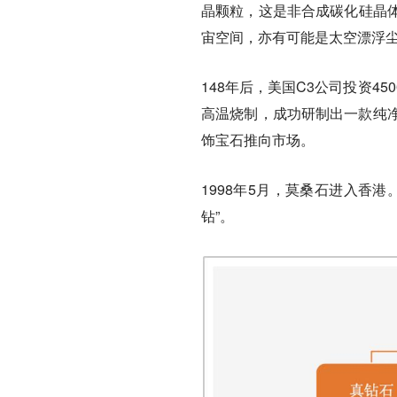
晶颗粒，这是非合成碳化硅晶
宙空间，亦有可能是太空漂浮
148年后，美国C3公司投资
高温烧制，成功研制出一款纯净无色
饰宝石推向市场。
1998年5月，莫桑石进入香
钻”。