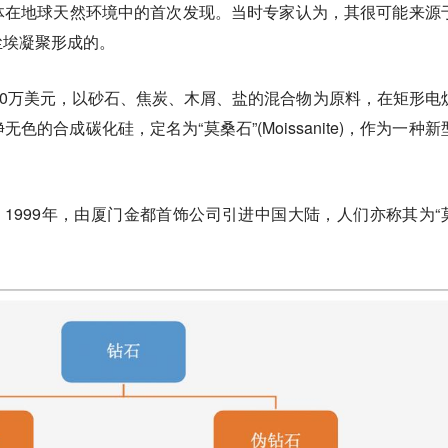
体在地球天然环境中的首次发现。当时专家认为，其很可能来源
尘埃凝聚形成的。
4500万美元，以砂石、焦炭、木屑、盐的混合物为原料，在矩形电
的合成碳化硅，定名为“莫桑石”(Moissanite)，作为一种新
港。1999年，由厦门金都首饰公司引进中国大陆，人们亦称其为“