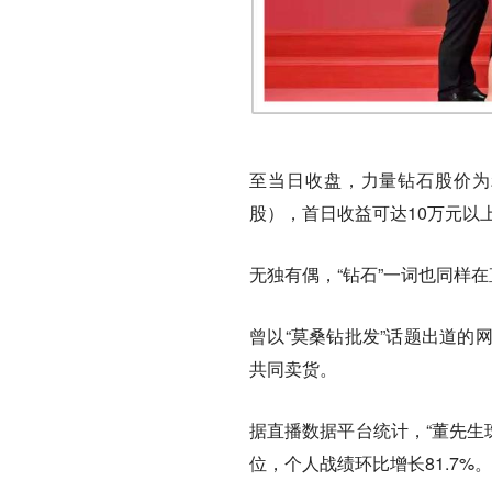
至当日收盘，力量钻石股价为2
股），首日收益可达10万元以
无独有偶，“钻石”一词也同样
曾以“莫桑钻批发”话题出道的网
共同卖货。
据直播数据平台统计，“董先生
位，个人战绩环比增长81.7%。