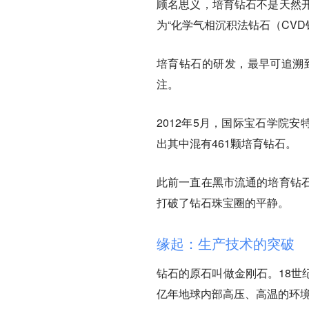
顾名思义，
培育钻石不是天然
为“化学气相沉积法钻石（CVD
培育钻石的研发，最早可追溯到
注。
2012年5月，国际宝石学院安特
出其中混有461颗培育钻石。
此前一直在黑市流通的培育钻
打破了钻石珠宝圈的平静。
缘起：生产技术的突破
钻石的原石叫做金刚石。18世
亿年地球内部高压、高温的环