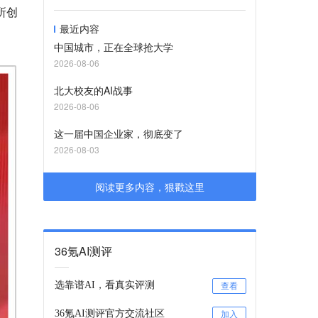
所创
最近内容
中国城市，正在全球抢大学
2026-08-06
北大校友的AI战事
2026-08-06
这一届中国企业家，彻底变了
2026-08-03
阅读更多内容，狠戳这里
36氪AI测评
选靠谱AI，看真实评测
查看
36氪AI测评官方交流社区
加入