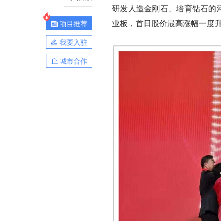
研发人造金刚石、培育钻石的河
业板，首日股价最高涨幅一度升至
项目推荐
我要入驻
城市合作